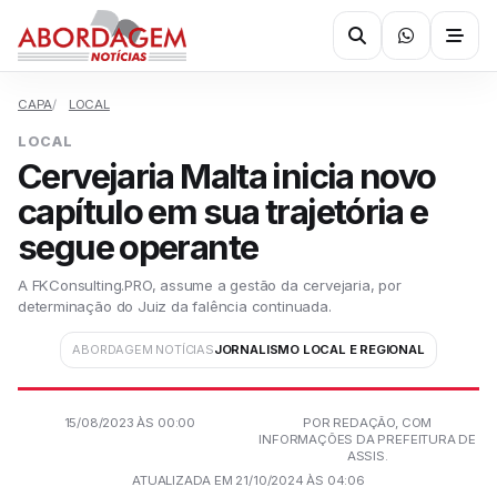
CAPA
LOCAL
LOCAL
Cervejaria Malta inicia novo
capítulo em sua trajetória e
segue operante
A FKConsulting.PRO, assume a gestão da cervejaria, por
determinação do Juiz da falência continuada.
ABORDAGEM NOTÍCIAS
JORNALISMO LOCAL E REGIONAL
15/08/2023 ÀS 00:00
POR REDAÇÃO, COM
INFORMAÇÕES DA PREFEITURA DE
ASSIS.
ATUALIZADA EM 21/10/2024 ÀS 04:06