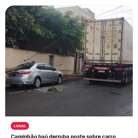
LOCAL
Caminhão baú derruba poste sobre carro