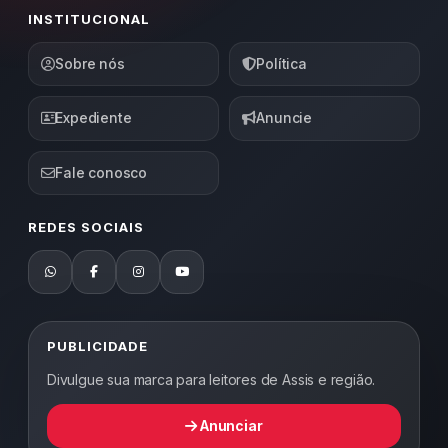
INSTITUCIONAL
Sobre nós
Política
Expediente
Anuncie
Fale conosco
REDES SOCIAIS
PUBLICIDADE
Divulgue sua marca para leitores de Assis e região.
Anunciar