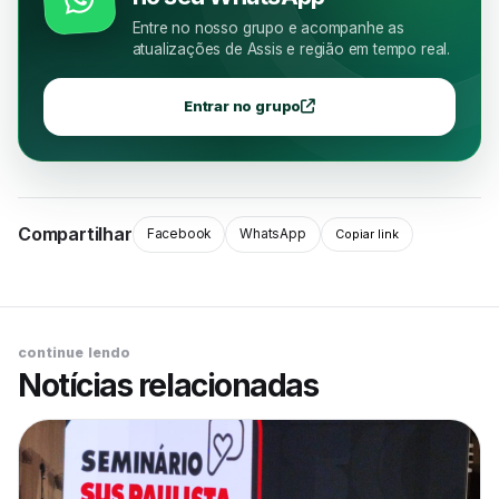
Entre no nosso grupo e acompanhe as
atualizações de Assis e região em tempo real.
Entrar no grupo
Compartilhar
Facebook
WhatsApp
Copiar link
continue lendo
Notícias relacionadas