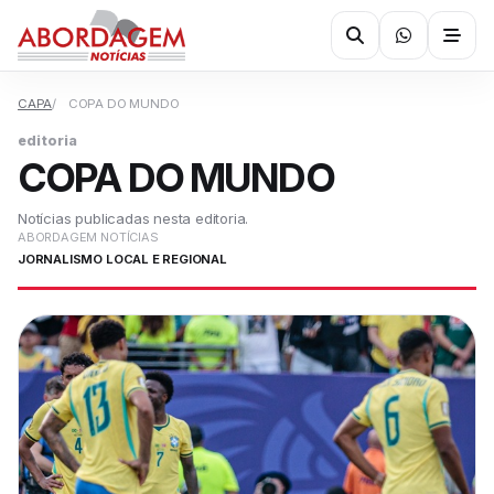
CAPA
COPA DO MUNDO
editoria
COPA DO MUNDO
Notícias publicadas nesta editoria.
ABORDAGEM NOTÍCIAS
JORNALISMO LOCAL E REGIONAL