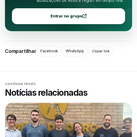
atualizações de Assis e região em tempo real.
Entrar no grupo
Compartilhar
Facebook
WhatsApp
Copiar link
continue lendo
Notícias relacionadas