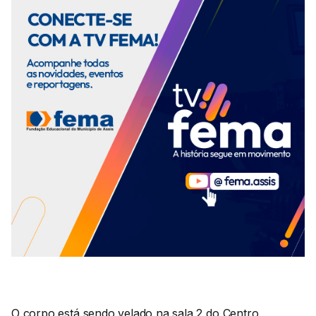
O corpo está sendo velado na sala 2 do Centro