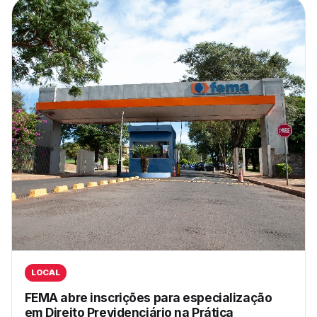
LOCAL
FEMA abre inscrições para especialização
em Direito Previdenciário na Prática