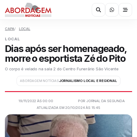
CAPA
LOCAL
LOCAL
Dias após ser homenageado,
morre o esportista Zé do Pito
O corpo é velado na sala 2 do Centro Funerário São Vicente
ABORDAGEM NOTÍCIAS
JORNALISMO LOCAL E REGIONAL
19/11/2022 ÀS 00:00
POR JORNAL DA SEGUNDA
ATUALIZADA EM 20/10/2024 ÀS 15:45