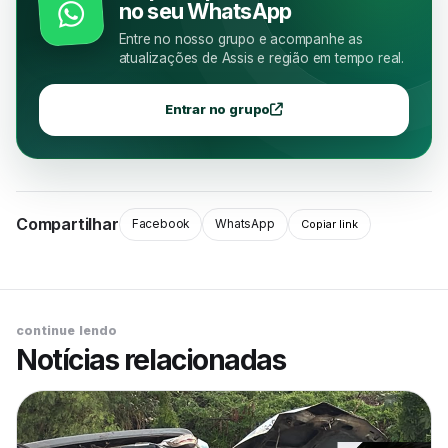
no seu WhatsApp
Entre no nosso grupo e acompanhe as
atualizações de Assis e região em tempo real.
Entrar no grupo
Compartilhar
Facebook
WhatsApp
Copiar link
continue lendo
Notícias relacionadas