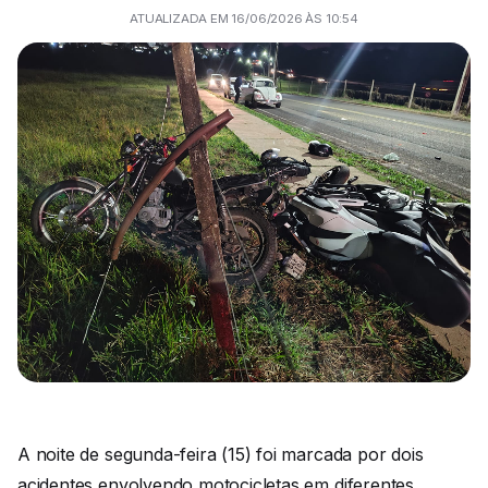
ATUALIZADA EM 16/06/2026 ÀS 10:54
A noite de segunda-feira (15) foi marcada por dois
acidentes envolvendo motocicletas em diferentes