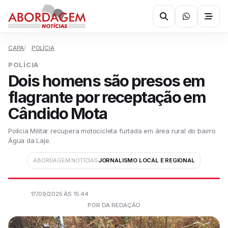
CAPA
POLÍCIA
POLÍCIA
Dois homens são presos em
flagrante por receptação em
Cândido Mota
Polícia Militar recupera motocicleta furtada em área rural do bairro
Água da Laje.
ABORDAGEM NOTÍCIAS
JORNALISMO LOCAL E REGIONAL
17/09/2025 ÀS 15:44
POR DA REDAÇÃO