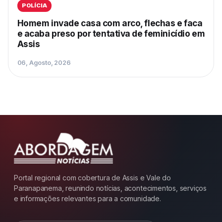
POLÍCIA
Homem invade casa com arco, flechas e faca
e acaba preso por tentativa de feminicídio em
Assis
06, Agosto, 2026
Portal regional com cobertura de Assis e Vale do
Paranapanema, reunindo notícias, acontecimentos, serviços
e informações relevantes para a comunidade.