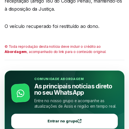
receptação (artigo 180 do Código Penal), mantendo-os
à disposição da Justiça.
O veículo recuperado foi restituído ao dono.
© Toda reprodução desta notícia deve incluir o crédito ao
Abordagem
, acompanhado do link para o conteúdo original.
COMUNIDADE ABORDAGEM
As principais notícias direto
no seu WhatsApp
Entre no nosso grupo e acompanhe as
atualizações de Assis e região em tempo real.
Entrar no grupo