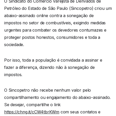
O Sindicato do Comércio Varejista de Derivados de
Petróleo do Estado de São Paulo (Sincopetro) criou um
abaixo-assinado online contra a sonegação de
impostos no setor de combustíveis, exigindo medidas
urgentes para combater os devedores contumazes e
proteger postos honestos, consumidores e toda a
sociedade.
Por isso, toda a população é convidada a assinar e
fazer a diferença, dizendo não à sonegação de
impostos.
O Sincopetro não recebe nenhum valor pelo
compartilhamento ou engajamento do abaixo-assinado.
Se desejar, compartilhe o link
https://chng.it/cCW4tbrKWm
com seus contatos e