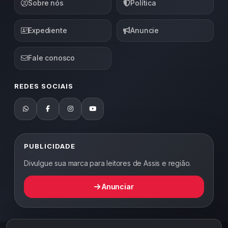
Sobre nós
Política
Expediente
Anuncie
Fale conosco
REDES SOCIAIS
PUBLICIDADE
Divulgue sua marca para leitores de Assis e região.
Anunciar