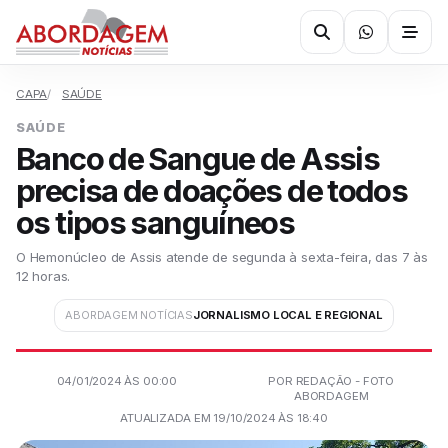
CAPA
SAÚDE
SAÚDE
Banco de Sangue de Assis
precisa de doações de todos
os tipos sanguíneos
O Hemonúcleo de Assis atende de segunda à sexta-feira, das 7 às
12 horas.
ABORDAGEM NOTÍCIAS
JORNALISMO LOCAL E REGIONAL
04/01/2024 ÀS 00:00
POR REDAÇÃO - FOTO
ABORDAGEM
ATUALIZADA EM 19/10/2024 ÀS 18:40