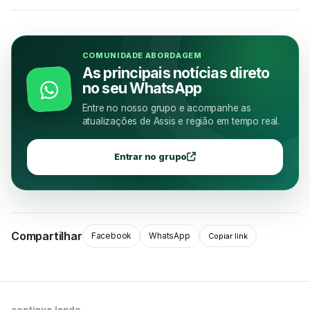
COMUNIDADE ABORDAGEM
As principais notícias direto
no seu WhatsApp
Entre no nosso grupo e acompanhe as
atualizações de Assis e região em tempo real.
Entrar no grupo
Compartilhar
Facebook
WhatsApp
Copiar link
continue lendo