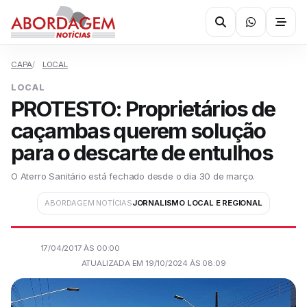
CAPA
LOCAL
LOCAL
PROTESTO: Proprietários de
caçambas querem solução
para o descarte de entulhos
O Aterro Sanitário está fechado desde o dia 30 de março.
ABORDAGEM NOTÍCIAS
JORNALISMO LOCAL E REGIONAL
17/04/2017 ÀS 00:00
ATUALIZADA EM 19/10/2024 ÀS 08:09