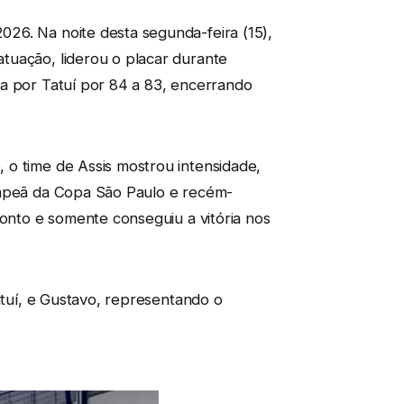
26. Na noite desta segunda-feira (15),
tuação, liderou o placar durante
da por Tatuí por 84 a 83, encerrando
 o time de Assis mostrou intensidade,
campeã da Copa São Paulo e recém-
ronto e somente conseguiu a vitória nos
atuí, e Gustavo, representando o