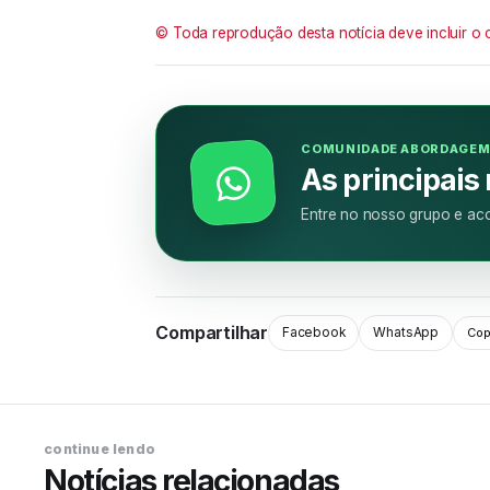
© Toda reprodução desta notícia deve incluir o 
COMUNIDADE ABORDAGE
As principais
Entre no nosso grupo e aco
Compartilhar
Facebook
WhatsApp
Copi
continue lendo
Notícias relacionadas