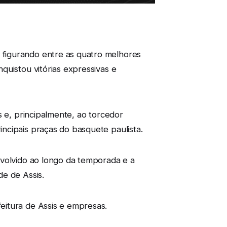
figurando entre as quatro melhores
quistou vitórias expressivas e
s e, principalmente, ao torcedor
ncipais praças do basquete paulista.
nvolvido ao longo da temporada e a
e de Assis.
eitura de Assis e empresas.