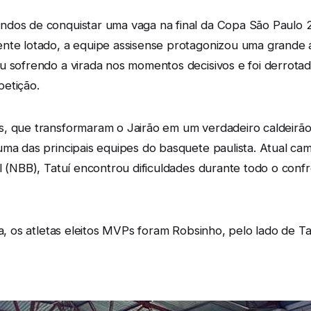
dos de conquistar uma vaga na final da Copa São Paulo 20
nte lotado, a equipe assisense protagonizou uma grande a
u sofrendo a virada nos momentos decisivos e foi derrota
petição.
, que transformaram o Jairão em um verdadeiro caldeirão,
uma das principais equipes do basquete paulista. Atual 
l (NBB), Tatuí encontrou dificuldades durante todo o conf
da, os atletas eleitos MVPs foram Robsinho, pelo lado de T