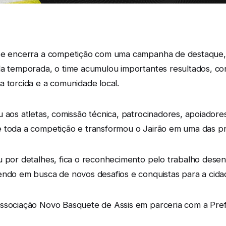
nse encerra a competição com uma campanha de destaque, 
da temporada, o time acumulou importantes resultados, con
a torcida e a comunidade local.
 aos atletas, comissão técnica, patrocinadores, apoiadore
 toda a competição e transformou o Jairão em uma das pri
u por detalhes, fica o reconhecimento pelo trabalho dese
endo em busca de novos desafios e conquistas para a cidad
ssociação Novo Basquete de Assis em parceria com a Pref