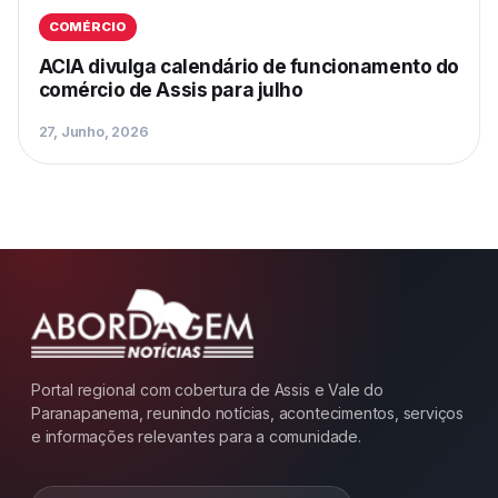
COMÉRCIO
ACIA divulga calendário de funcionamento do
comércio de Assis para julho
27, Junho, 2026
Portal regional com cobertura de Assis e Vale do
Paranapanema, reunindo notícias, acontecimentos, serviços
e informações relevantes para a comunidade.