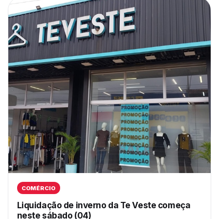
COMÉRCIO
Liquidação de inverno da Te Veste começa
neste sábado (04)