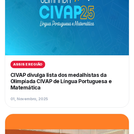
ASSIS E REGIÃO
CIVAP divulga lista dos medalhistas da
Olimpíada CIVAP de Língua Portuguesa e
Matemática
01, Novembro, 2025