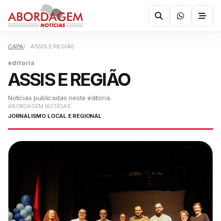
CAPA
ASSIS E REGIÃO
editoria
ASSIS E REGIÃO
Notícias publicadas nesta editoria.
ABORDAGEM NOTÍCIAS
JORNALISMO LOCAL E REGIONAL