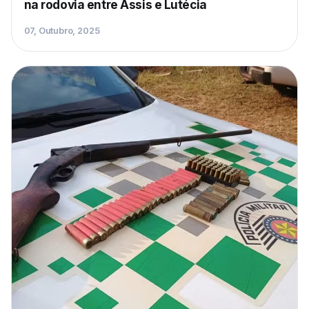
na rodovia entre Assis e Lutécia
07, Outubro, 2025