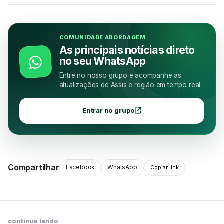
COMUNIDADE ABORDAGEM
As principais notícias direto
no seu WhatsApp
Entre no nosso grupo e acompanhe as
atualizações de Assis e região em tempo real.
Entrar no grupo
Compartilhar
Facebook
WhatsApp
Copiar link
continue lendo