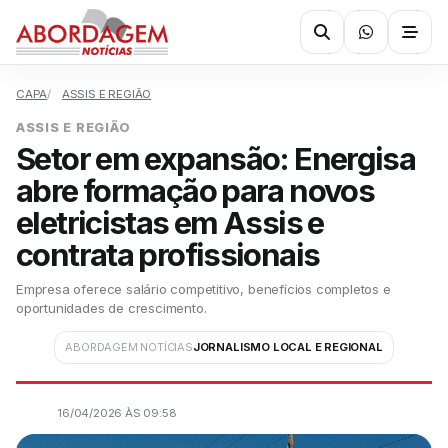
CAPA
ASSIS E REGIÃO
ASSIS E REGIÃO
Setor em expansão: Energisa
abre formação para novos
eletricistas em Assis e
contrata profissionais
Empresa oferece salário competitivo, benefícios completos e
oportunidades de crescimento.
ABORDAGEM NOTÍCIAS
JORNALISMO LOCAL E REGIONAL
16/04/2026 ÀS 09:58