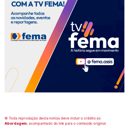
© Toda reprodução desta notícia deve incluir o crédito ao
Abordagem
, acompanhado do link para o conteúdo original.