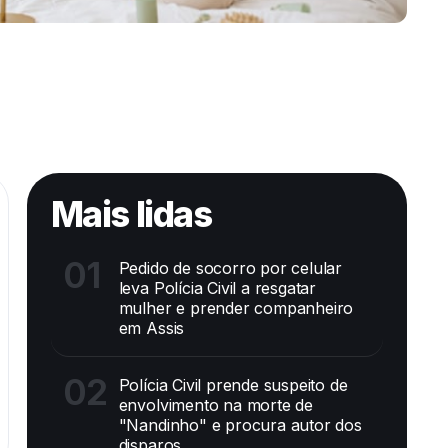
Mais lidas
01
Pedido de socorro por celular
leva Polícia Civil a resgatar
mulher e prender companheiro
em Assis
02
Polícia Civil prende suspeito de
envolvimento na morte de
"Nandinho" e procura autor dos
disparos