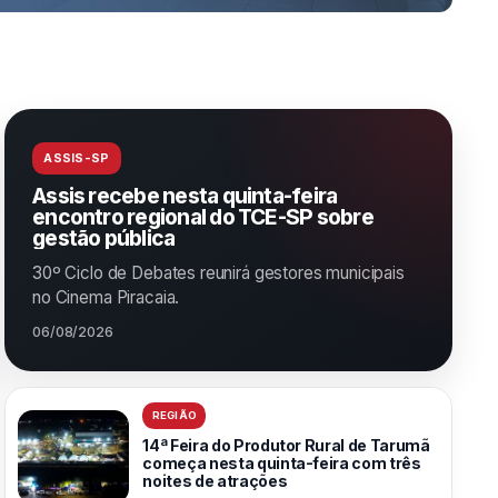
ASSIS-SP
Assis recebe nesta quinta-feira
encontro regional do TCE-SP sobre
gestão pública
30º Ciclo de Debates reunirá gestores municipais
no Cinema Piracaia.
06/08/2026
REGIÃO
14ª Feira do Produtor Rural de Tarumã
começa nesta quinta-feira com três
noites de atrações