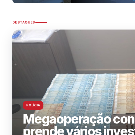
DESTAQUES
ASSIS-SP
FEMA divulg