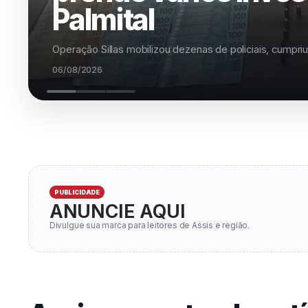
de extensão
Classificados devem realizar matrícu
06/08/2026
PUBLICIDADE
ANUNCIE AQUI
Divulgue sua marca para leitores de Assis e região.