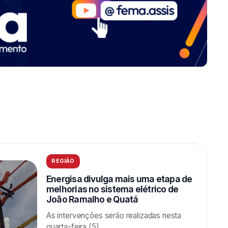
REGIÃO
Energisa divulga mais uma etapa de
melhorias no sistema elétrico de
João Ramalho e Quatá
As intervenções serão realizadas nesta
quarta-feira (5).