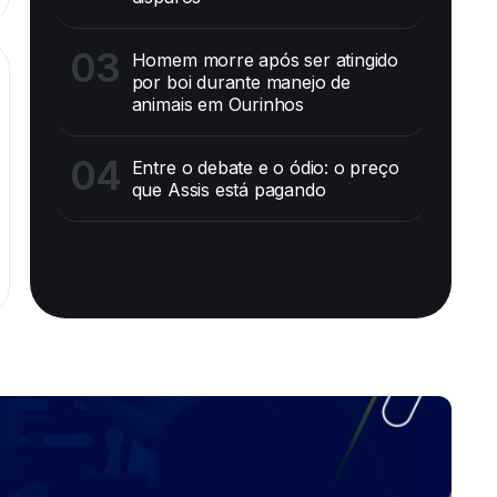
03
Homem morre após ser atingido
por boi durante manejo de
animais em Ourinhos
04
Entre o debate e o ódio: o preço
que Assis está pagando