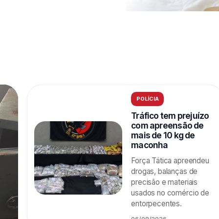
POLÍCIA
Tráfico tem prejuízo
com apreensão de
mais de 10 kg de
maconha
Força Tática apreendeu
drogas, balanças de
precisão e materiais
usados no comércio de
entorpecentes.