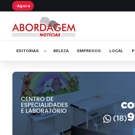
Agora
●
Abrir submenu de Editorias
EDITORIAS
BELEZA
EMPREGOS
LOCAL
P