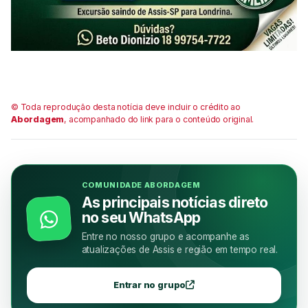
© Toda reprodução desta notícia deve incluir o crédito ao
Abordagem
, acompanhado do link para o conteúdo original.
COMUNIDADE ABORDAGEM
As principais notícias direto
no seu WhatsApp
Entre no nosso grupo e acompanhe as
atualizações de Assis e região em tempo real.
Entrar no grupo