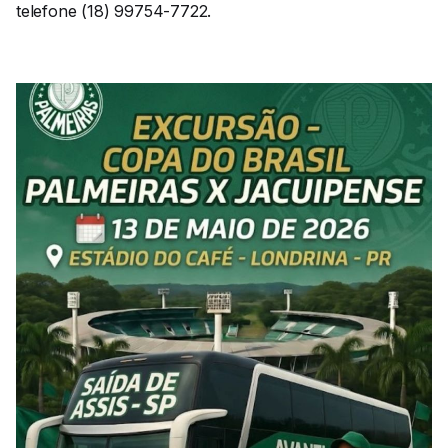
telefone (18) 99754-7722.