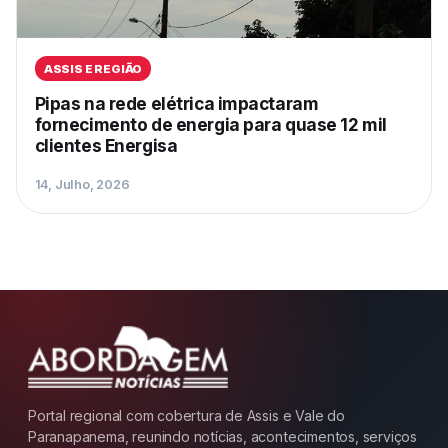
ASSIS E REGIÃO
Pipas na rede elétrica impactaram
fornecimento de energia para quase 12 mil
clientes Energisa
14, Julho, 2026
Portal regional com cobertura de Assis e Vale do
Paranapanema, reunindo notícias, acontecimentos, serviços