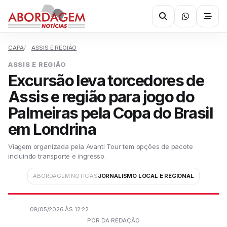
CAPA
ASSIS E REGIÃO
ASSIS E REGIÃO
Excursão leva torcedores de
Assis e região para jogo do
Palmeiras pela Copa do Brasil
em Londrina
Viagem organizada pela Avanti Tour tem opções de pacote
incluindo transporte e ingresso.
ABORDAGEM NOTÍCIAS
JORNALISMO LOCAL E REGIONAL
09/05/2026 ÀS 12:22
POR DA REDAÇÃO