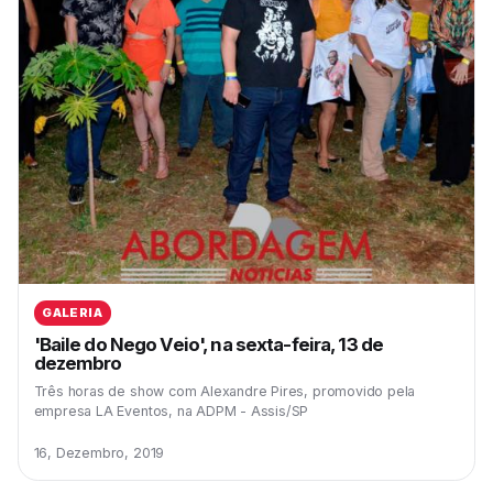
GALERIA
'Baile do Nego Veio', na sexta-feira, 13 de
dezembro
Três horas de show com Alexandre Pires, promovido pela
empresa LA Eventos, na ADPM - Assis/SP
16, Dezembro, 2019