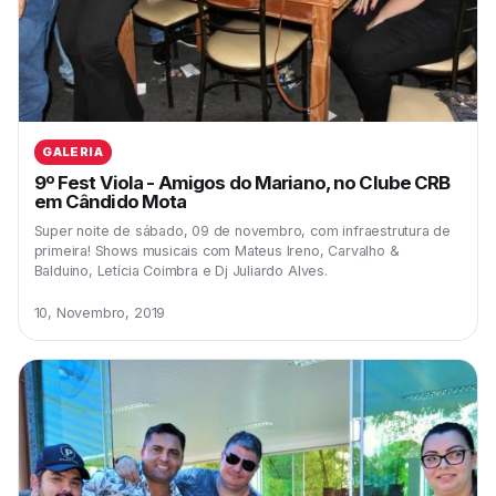
GALERIA
9º Fest Viola - Amigos do Mariano, no Clube CRB
em Cândido Mota
Super noite de sábado, 09 de novembro, com infraestrutura de
primeira! Shows musicais com Mateus Ireno, Carvalho &
Balduino, Letícia Coimbra e Dj Juliardo Alves.
10, Novembro, 2019