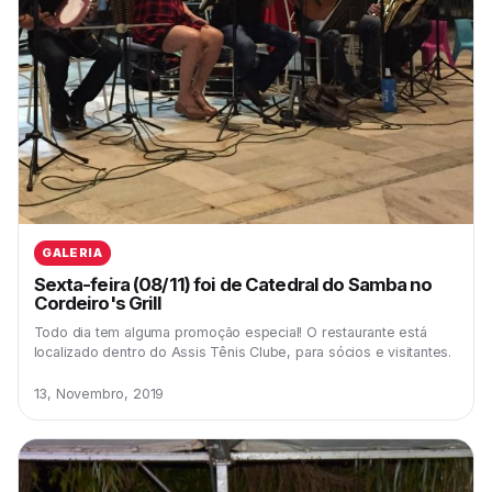
GALERIA
Sexta-feira (08/11) foi de Catedral do Samba no
Cordeiro's Grill
Todo dia tem alguma promoção especial! O restaurante está
localizado dentro do Assis Tênis Clube, para sócios e visitantes.
13, Novembro, 2019