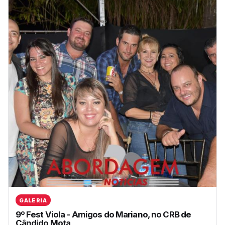
GALERIA
9º Fest Viola - Amigos do Mariano, no CRB de
Cândido Mota