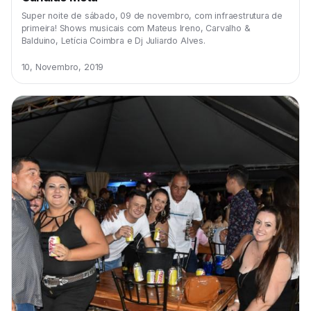
Super noite de sábado, 09 de novembro, com infraestrutura de
primeira! Shows musicais com Mateus Ireno, Carvalho &
Balduino, Letícia Coimbra e Dj Juliardo Alves.
10, Novembro, 2019