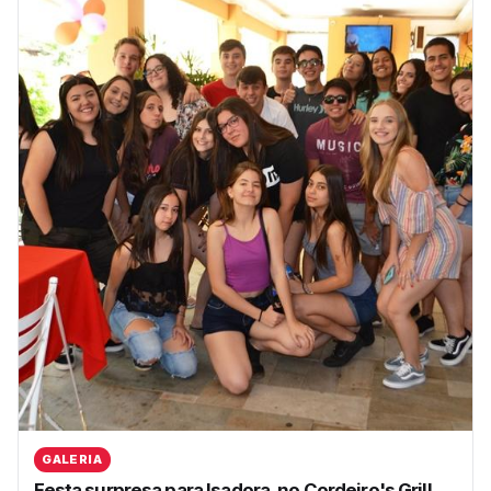
GALERIA
Festa surpresa para Isadora, no Cordeiro's Grill