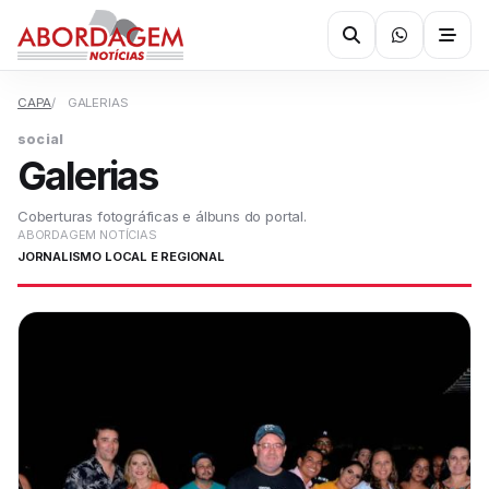
CAPA
GALERIAS
social
Galerias
Coberturas fotográficas e álbuns do portal.
ABORDAGEM NOTÍCIAS
JORNALISMO LOCAL E REGIONAL