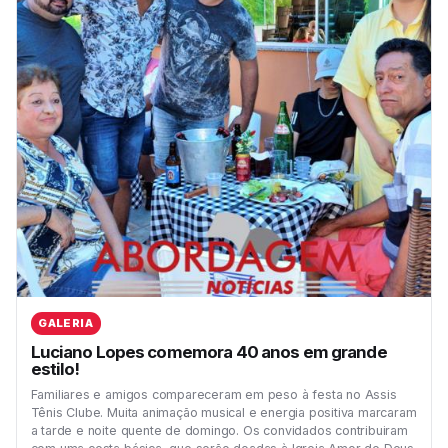
GALERIA
Luciano Lopes comemora 40 anos em grande
estilo!
Familiares e amigos compareceram em peso à festa no Assis
Tênis Clube. Muita animação musical e energia positiva marcaram
a tarde e noite quente de domingo. Os convidados contribuiram