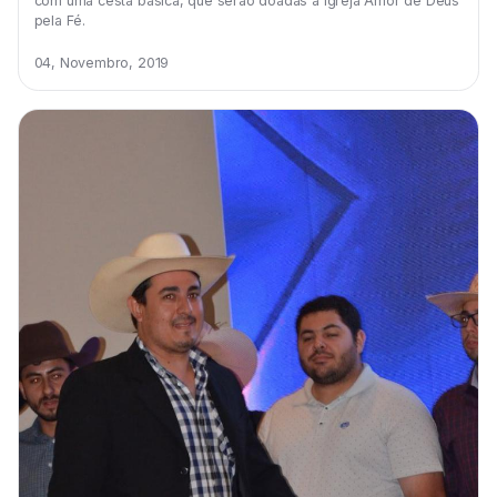
com uma cesta básica, que serão doadas à Igreja Amor de Deus
pela Fé.
04, Novembro, 2019