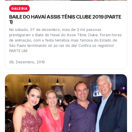
GALERIA
BAILE DO HAVAÍ ASSIS TÊNIS CLUBE 2019 (PARTE
1)
No sábado, 07 de dezembro, mais de 2 mil pessoas
prestigiaram o Baile do Havaí do Assis Tênis Clube. Foram horas
de animação, com a festa temática mais famosa do Estado de
São Paulo terminando só ao rair do dia! Confira os registros!
PARTE UM
09, Dezembro, 2019