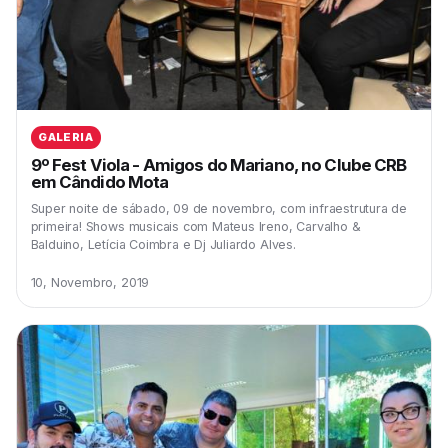
GALERIA
9º Fest Viola - Amigos do Mariano, no Clube CRB
em Cândido Mota
Super noite de sábado, 09 de novembro, com infraestrutura de
primeira! Shows musicais com Mateus Ireno, Carvalho &
Balduino, Letícia Coimbra e Dj Juliardo Alves.
10, Novembro, 2019