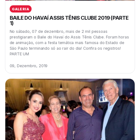
GALERIA
BAILE DO HAVAÍ ASSIS TÊNIS CLUBE 2019 (PARTE
1)
No sábado, 07 de dezembro, mais de 2 mil pessoas
prestigiaram o Baile do Havaí do Assis Tênis Clube. Foram horas
de animação, com a festa temática mais famosa do Estado de
São Paulo terminando só ao rair do dia! Confira os registros!
PARTE UM
09, Dezembro, 2019