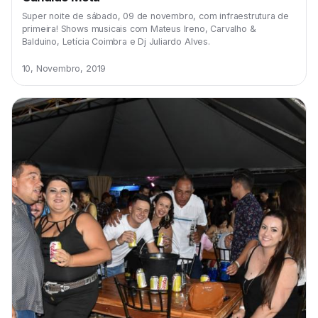
Super noite de sábado, 09 de novembro, com infraestrutura de
primeira! Shows musicais com Mateus Ireno, Carvalho &
Balduino, Letícia Coimbra e Dj Juliardo Alves.
10, Novembro, 2019