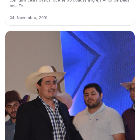
com uma cesta básica, que serão doadas à Igreja Amor de Deus
pela Fé.
04, Novembro, 2019