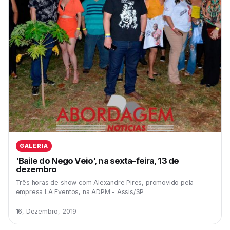
GALERIA
'Baile do Nego Veio', na sexta-feira, 13 de
dezembro
Três horas de show com Alexandre Pires, promovido pela
empresa LA Eventos, na ADPM - Assis/SP
16, Dezembro, 2019