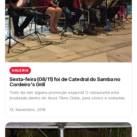
GALERIA
Sexta-feira (08/11) foi de Catedral do Samba no
Cordeiro's Grill
Todo dia tem alguma promoção especial! O restaurante está
localizado dentro do Assis Tênis Clube, para sócios e visitantes.
13, Novembro, 2019