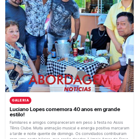
GALERIA
Luciano Lopes comemora 40 anos em grande
estilo!
Familiares e amigos compareceram em peso à festa no Assis
Tênis Clube. Muita animação musical e energia positiva marcaram
a tarde e noite quente de domingo. Os convidados contribuiram