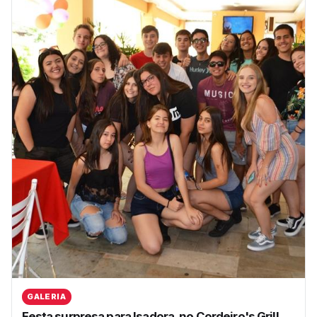
GALERIA
Festa surpresa para Isadora, no Cordeiro's Grill