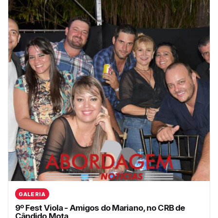
GALERIA
9º Fest Viola - Amigos do Mariano, no CRB de
Cândido Mota