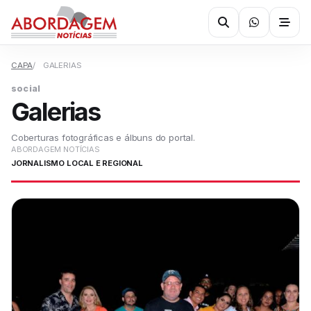
CAPA
GALERIAS
social
Galerias
Coberturas fotográficas e álbuns do portal.
ABORDAGEM NOTÍCIAS
JORNALISMO LOCAL E REGIONAL