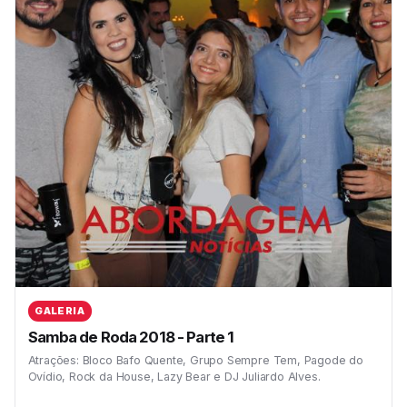
GALERIA
Samba de Roda 2018 - Parte 1
Atrações: Bloco Bafo Quente, Grupo Sempre Tem, Pagode do
Ovídio, Rock da House, Lazy Bear e DJ Juliardo Alves.