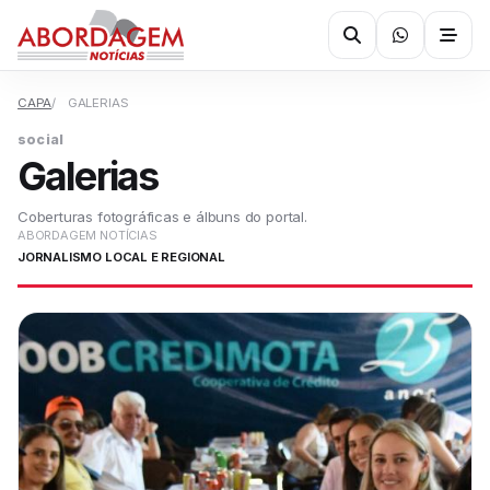
CAPA
GALERIAS
social
Galerias
Coberturas fotográficas e álbuns do portal.
ABORDAGEM NOTÍCIAS
JORNALISMO LOCAL E REGIONAL