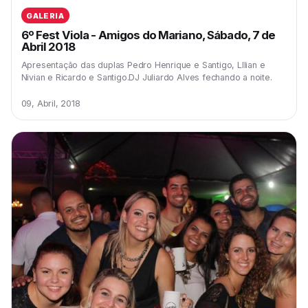
GALERIA
6º Fest Viola - Amigos do Mariano, Sábado, 7 de
Abril 2018
Apresentação das duplas Pedro Henrique e Santigo, LIlian e
Nivian e Ricardo e Santigo.DJ Juliardo Alves fechando a noite.
09, Abril, 2018