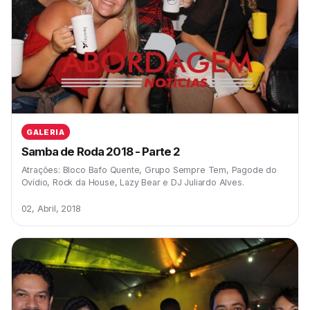
GALERIA
Samba de Roda 2018 - Parte 2
Atrações: Bloco Bafo Quente, Grupo Sempre Tem, Pagode do
Ovídio, Rock da House, Lazy Bear e DJ Juliardo Alves.
02, Abril, 2018