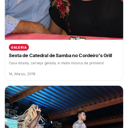
GALERIA
Sexta de Catedral de Samba no Cordeiro's Grill
Casa lotada, cerveja gelada, e muita música de primeira!
14, Março, 2018