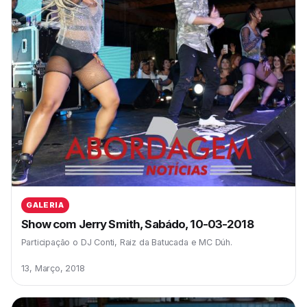
GALERIA
Show com Jerry Smith, Sabádo, 10-03-2018
Participação o DJ Conti, Raiz da Batucada e MC Dúh.
13, Março, 2018