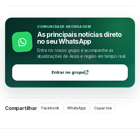
COMUNIDADE ABORDAGEM
As principais notícias direto
no seu WhatsApp
Entre no nosso grupo e acompanhe as
atualizações de Assis e região em tempo real.
Entrar no grupo
Compartilhar
Facebook
WhatsApp
Copiar link