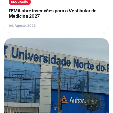
EDUCAÇÃO
FEMA abre inscrições para o Vestibular de
Medicina 2027
04, Agosto, 2026