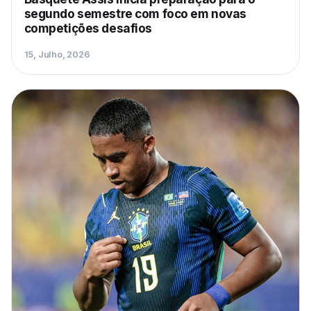
segundo semestre com foco em novas
competições desafios
15, Julho, 2026