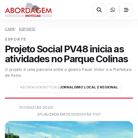
CAPA
ESPORTE
ESPORTE
Projeto Social PV48 inicia as
atividades no Parque Colinas
O projeto é uma parceria entre o goleiro Paulo Victor e a Prefeitura
de Assis.
ABORDAGEM NOTÍCIAS
JORNALISMO LOCAL E REGIONAL
17/11/2021 ÀS 00:00
ATUALIZADA EM 20/10/2024 ÀS 11:07