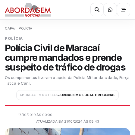
CAPA
POLÍCIA
POLÍCIA
Polícia Civil de Maracaí
cumpre mandados e prende
suspeito de tráfico de drogas
Os cumprimentos tiveram o apoio da Polícia Militar da cidade, Força
Tática e Canil.
ABORDAGEM NOTÍCIAS
JORNALISMO LOCAL E REGIONAL
17/10/2019 ÀS 00:00
ATUALIZADA EM 21/10/2024 ÀS 08:43