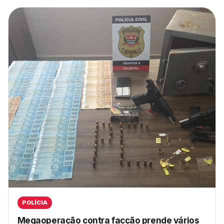
POLÍCIA
Megaoperação contra facção prende vários