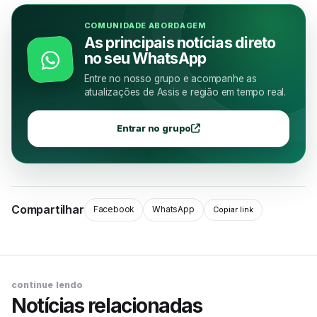
COMUNIDADE ABORDAGEM
As principais notícias direto
no seu WhatsApp
Entre no nosso grupo e acompanhe as
atualizações de Assis e região em tempo real.
Entrar no grupo
Compartilhar
Facebook
WhatsApp
Copiar link
continue lendo
Notícias relacionadas