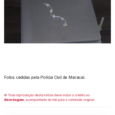
Fotos cedidas pela Polícia Civil de Maracaí.
© Toda reprodução desta notícia deve incluir o crédito ao
Abordagem
, acompanhado do link para o conteúdo original.