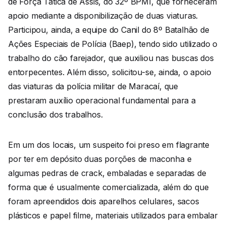
de Força Tática de Assis, do 32º BPMI, que forneceram
apoio mediante a disponibilização de duas viaturas.
Participou, ainda, a equipe do Canil do 8º Batalhão de
Ações Especiais de Polícia (Baep), tendo sido utilizado o
trabalho do cão farejador, que auxiliou nas buscas dos
entorpecentes. Além disso, solicitou-se, ainda, o apoio
das viaturas da polícia militar de Maracaí, que
prestaram auxílio operacional fundamental para a
conclusão dos trabalhos.
Em um dos locais, um suspeito foi preso em flagrante
por ter em depósito duas porções de maconha e
algumas pedras de crack, embaladas e separadas de
forma que é usualmente comercializada, além do que
foram apreendidos dois aparelhos celulares, sacos
plásticos e papel filme, materiais utilizados para embalar