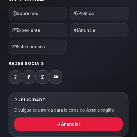
Sobre nós
Política
Expediente
Anuncie
Fale conosco
REDES SOCIAIS
PUBLICIDADE
Divulgue sua marca para leitores de Assis e região.
Anunciar