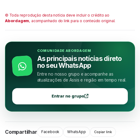
© Toda reprodução desta notícia deve incluir o crédito ao
Abordagem
, acompanhado do link para o conteúdo original.
COMUNIDADE ABORDAGEM
As principais notícias direto
no seu WhatsApp
Entre no nosso grupo e acompanhe as
atualizações de Assis e região em tempo real.
Entrar no grupo
Compartilhar
Facebook
WhatsApp
Copiar link