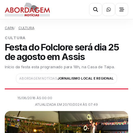
CAPA
CULTURA
CULTURA
Festa do Folclore será dia 25
de agosto em Assis
Início da festa esta programado para 18h, na Casa de Taipa.
ABORDAGEM NOTÍCIAS
JORNALISMO LOCAL E REGIONAL
15/08/2018 ÀS 00:00
ATUALIZADA EM 20/10/2024 ÀS 07:49