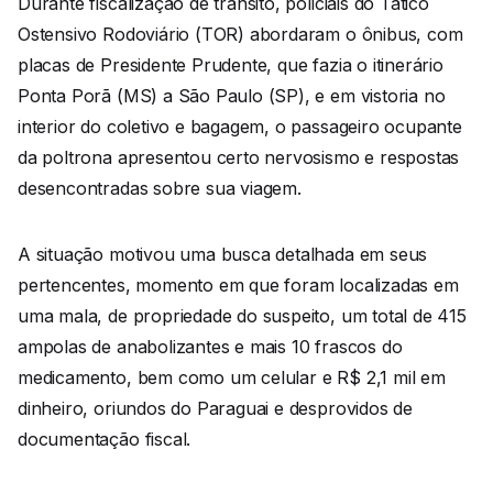
Durante fiscalização de trânsito, policiais do Tático
Ostensivo Rodoviário (TOR) abordaram o ônibus, com
placas de Presidente Prudente, que fazia o itinerário
Ponta Porã (MS) a São Paulo (SP), e em vistoria no
interior do coletivo e bagagem, o passageiro ocupante
da poltrona apresentou certo nervosismo e respostas
desencontradas sobre sua viagem.
A situação motivou uma busca detalhada em seus
pertencentes, momento em que foram localizadas em
uma mala, de propriedade do suspeito, um total de 415
ampolas de anabolizantes e mais 10 frascos do
medicamento, bem como um celular e R$ 2,1 mil em
dinheiro, oriundos do Paraguai e desprovidos de
documentação fiscal.