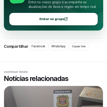
Entre no nosso grupo e acompanhe as
atualizações de Assis e região em tempo real.
Entrar no grupo
Compartilhar
Facebook
WhatsApp
Copiar link
continue lendo
Notícias relacionadas