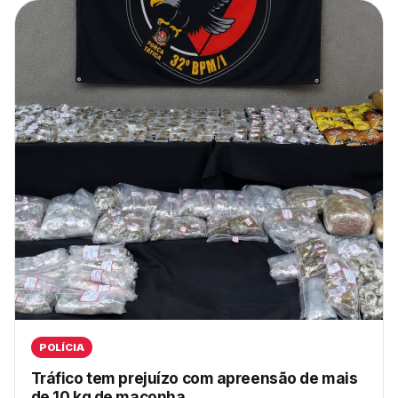
POLÍCIA
Tráfico tem prejuízo com apreensão de mais
de 10 kg de maconha