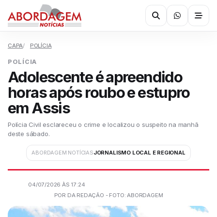
CAPA
POLÍCIA
POLÍCIA
Adolescente é apreendido
horas após roubo e estupro
em Assis
Polícia Civil esclareceu o crime e localizou o suspeito na manhã
deste sábado.
ABORDAGEM NOTÍCIAS
JORNALISMO LOCAL E REGIONAL
04/07/2026 ÀS 17:24
POR DA REDAÇÃO - FOTO: ABORDAGEM