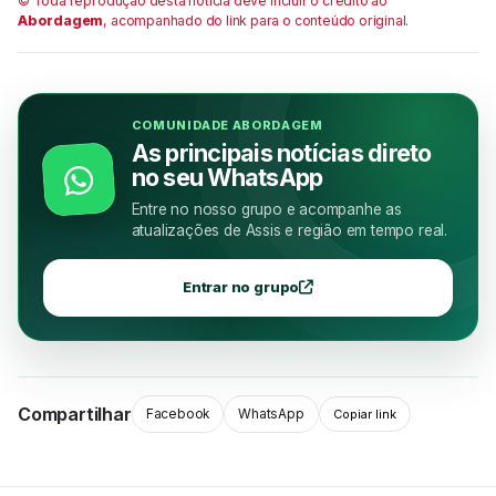
© Toda reprodução desta notícia deve incluir o crédito ao
Abordagem
, acompanhado do link para o conteúdo original.
COMUNIDADE ABORDAGEM
As principais notícias direto
no seu WhatsApp
Entre no nosso grupo e acompanhe as
atualizações de Assis e região em tempo real.
Entrar no grupo
Compartilhar
Facebook
WhatsApp
Copiar link