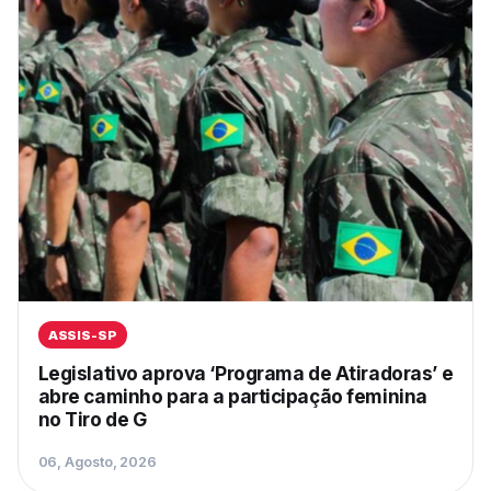
ASSIS-SP
Legislativo aprova ‘Programa de Atiradoras’ e
abre caminho para a participação feminina
no Tiro de G
06, Agosto, 2026