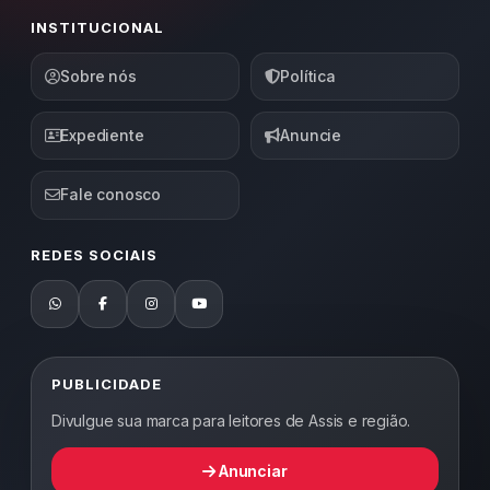
INSTITUCIONAL
Sobre nós
Política
Expediente
Anuncie
Fale conosco
REDES SOCIAIS
PUBLICIDADE
Divulgue sua marca para leitores de Assis e região.
Anunciar