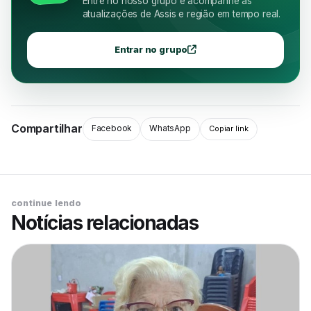
Entre no nosso grupo e acompanhe as
atualizações de Assis e região em tempo real.
Entrar no grupo
Compartilhar
Facebook
WhatsApp
Copiar link
continue lendo
Notícias relacionadas