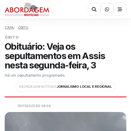
CAPA
ÓBITO
ÓBITO
Obituário: Veja os
sepultamentos em Assis
nesta segunda-feira, 3
Há um sepultamento programado.
ABORDAGEM NOTÍCIAS
JORNALISMO LOCAL E REGIONAL
03/11/2025 ÀS 08:59