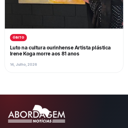
ÓBITO
Luto na cultura ourinhense Artista plástica
Irene Koga morre aos 81 anos
14, Julho, 2026