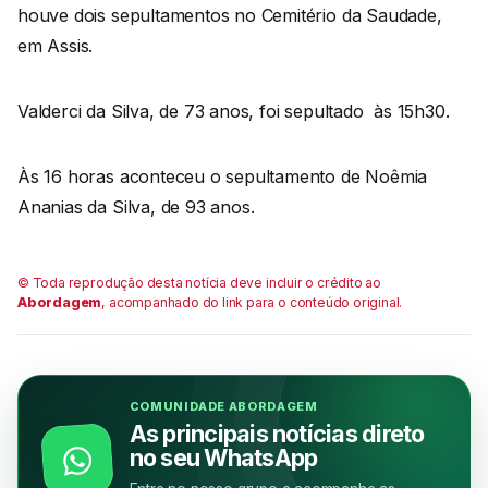
houve dois sepultamentos no Cemitério da Saudade,
em Assis.
Valderci da Silva, de 73 anos, foi sepultado às 15h30.
Às 16 horas aconteceu o sepultamento de Noêmia
Ananias da Silva, de 93 anos.
© Toda reprodução desta notícia deve incluir o crédito ao
Abordagem
, acompanhado do link para o conteúdo original.
COMUNIDADE ABORDAGEM
As principais notícias direto
no seu WhatsApp