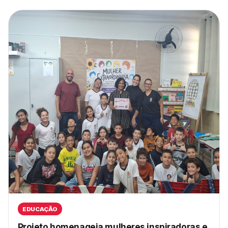
EDUCAÇÃO
Projeto homenageia mulheres inspiradoras e