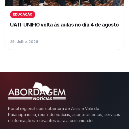
EDUCAÇÃO
UATI-UNIFIO volta às aulas no dia 4 de agosto
29, Julho, 2026
Portal regional com cobertura de Assis e Vale do
Paranapanema, reunindo notícias, acontecimentos, serviços
e informações relevantes para a comunidade.