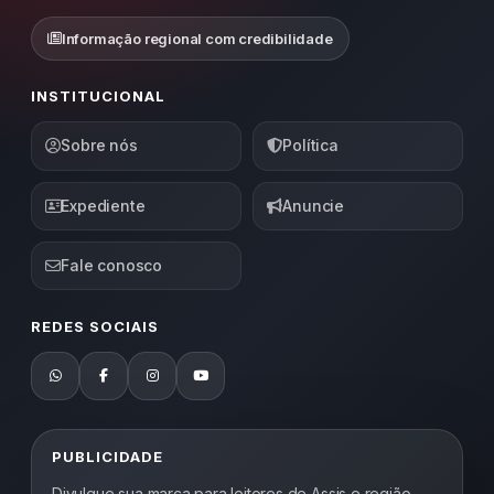
Informação regional com credibilidade
INSTITUCIONAL
Sobre nós
Política
Expediente
Anuncie
Fale conosco
REDES SOCIAIS
PUBLICIDADE
Divulgue sua marca para leitores de Assis e região.