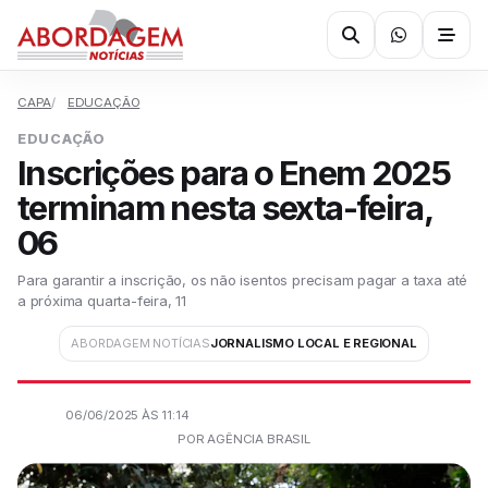
CAPA
EDUCAÇÃO
EDUCAÇÃO
Inscrições para o Enem 2025
terminam nesta sexta-feira,
06
Para garantir a inscrição, os não isentos precisam pagar a taxa até
a próxima quarta-feira, 11
ABORDAGEM NOTÍCIAS
JORNALISMO LOCAL E REGIONAL
06/06/2025 ÀS 11:14
POR AGÊNCIA BRASIL