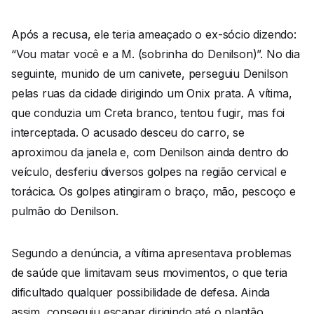
Após a recusa, ele teria ameaçado o ex-sócio dizendo:
“Vou matar você e a M. (sobrinha do Denilson)”. No dia
seguinte, munido de um canivete, perseguiu Denilson
pelas ruas da cidade dirigindo um Onix prata. A vítima,
que conduzia um Creta branco, tentou fugir, mas foi
interceptada. O acusado desceu do carro, se
aproximou da janela e, com Denilson ainda dentro do
veículo, desferiu diversos golpes na região cervical e
torácica. Os golpes atingiram o braço, mão, pescoço e
pulmão do Denilson.
Segundo a denúncia, a vítima apresentava problemas
de saúde que limitavam seus movimentos, o que teria
dificultado qualquer possibilidade de defesa. Ainda
assim, conseguiu escapar dirigindo até o plantão