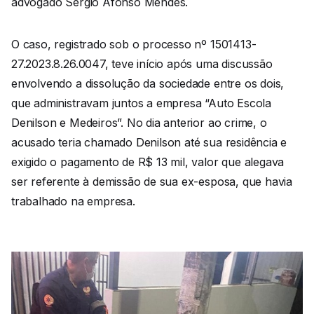
advogado Sérgio Afonso Mendes.
O caso, registrado sob o processo nº 1501413-
27.2023.8.26.0047, teve início após uma discussão
envolvendo a dissolução da sociedade entre os dois,
que administravam juntos a empresa “Auto Escola
Denilson e Medeiros”. No dia anterior ao crime, o
acusado teria chamado Denilson até sua residência e
exigido o pagamento de R$ 13 mil, valor que alegava
ser referente à demissão de sua ex-esposa, que havia
trabalhado na empresa.