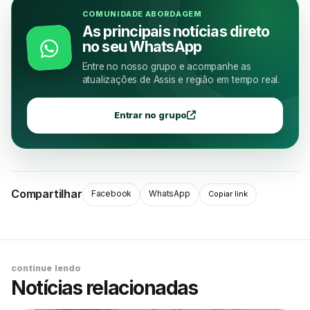
COMUNIDADE ABORDAGEM
As principais notícias direto
no seu WhatsApp
Entre no nosso grupo e acompanhe as
atualizações de Assis e região em tempo real.
Entrar no grupo
Compartilhar
Facebook
WhatsApp
Copiar link
continue lendo
Notícias relacionadas