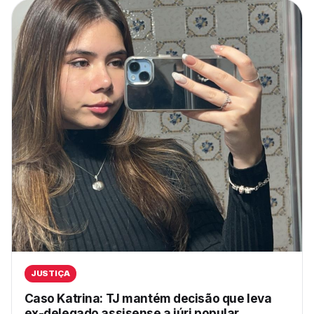
JUSTIÇA
Caso Katrina: TJ mantém decisão que leva
ex-delegado assisense a júri popular