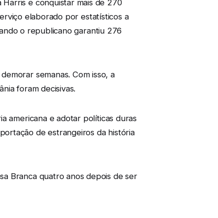
Harris e conquistar mais de 270
serviço elaborado por estatísticos a
quando o republicano garantiu 276
e demorar semanas. Com isso, a
nia foram decisivas.
a americana e adotar políticas duras
ortação de estrangeiros da história
sa Branca quatro anos depois de ser