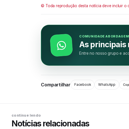
© Toda reprodução desta notícia deve incluir o 
COMUNIDADE ABORDAGE
As principais
Entre no nosso grupo e aco
Compartilhar
Facebook
WhatsApp
Copi
continue lendo
Notícias relacionadas