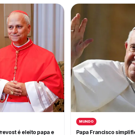
MUNDO
revost é eleito papa e
Papa Francisco simplif