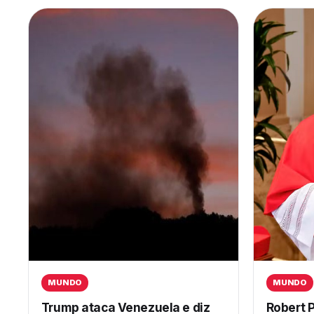
MUNDO
MUNDO
Trump ataca Venezuela e diz
Robert P