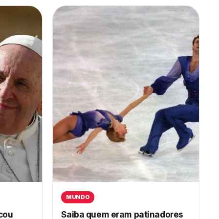
MUNDO
icou
Saiba quem eram patinadores