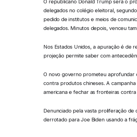
O republicano Donald Trump será o pró
delegados no colégio eleitoral, segundo 
pedido de institutos e meios de comunic
delegados. Minutos depois, venceu ta
Nos Estados Unidos, a apuração é de r
projeção permite saber com antecedênci
O novo governo prometeu aprofundar o c
contra produtos chineses. A campanha 
americana e fechar as fronteiras contra 
Denunciado pela vasta proliferação de
derrotado para Joe Biden usando a frág