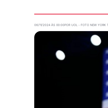
06/11/2024 ÀS 00:00
POR UOL - FOTO NEW YORK 