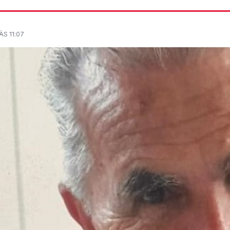
S 11:07