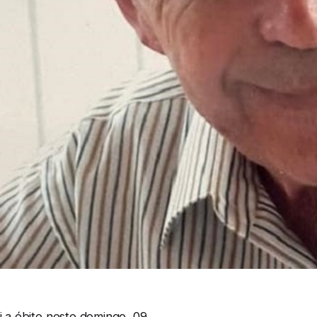
oi a óbito neste domingo, 09.