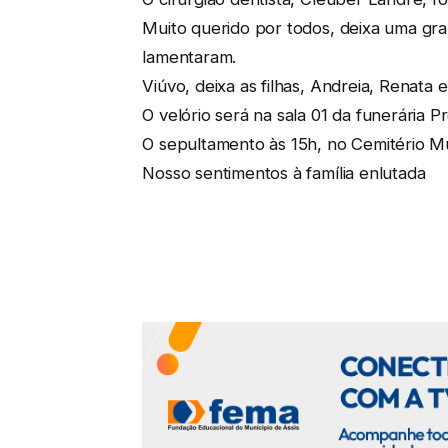
Muito querido por todos, deixa uma gran
lamentaram.
Viúvo, deixa as filhas, Andreia, Renata 
O velório será na sala 01 da funerária P
O sepultamento às 15h, no Cemitério Mu
Nosso sentimentos à família enlutada