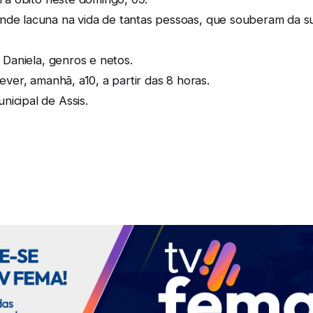
de lacuna na vida de tantas pessoas, que souberam da sua 
e Daniela, genros e netos.
rever, amanhã, a10, a partir das 8 horas.
nicipal de Assis.