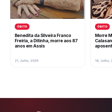
ÓBITO
ÓBITO
Benedita da Silveira Franco
Morre M
Freiria, a Ditinha, morre aos 87
Calasan
anos em Assis
aposent
21, Julho, 2026
16, Julho,