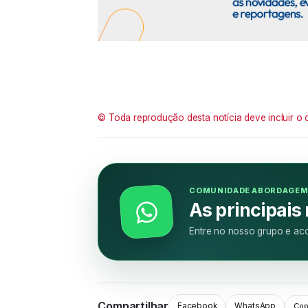
© Toda reprodução desta notícia deve incluir o 
COMUNIDADE ABORDAGE
As principais
Entre no nosso grupo e aco
Compartilhar
Facebook
WhatsApp
Copi