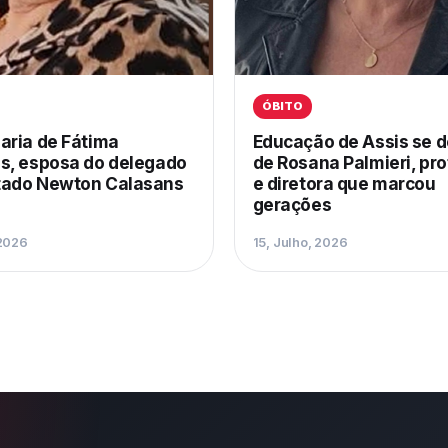
ÓBITO
aria de Fátima
Educação de Assis se 
s, esposa do delegado
de Rosana Palmieri, pr
ado Newton Calasans
e diretora que marcou
gerações
 2026
15, Julho, 2026