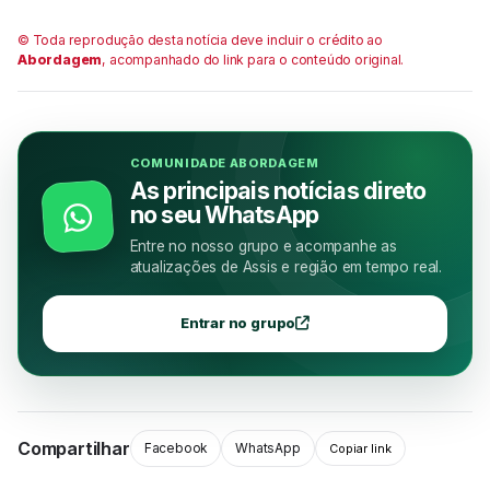
© Toda reprodução desta notícia deve incluir o crédito ao
Abordagem
, acompanhado do link para o conteúdo original.
COMUNIDADE ABORDAGEM
As principais notícias direto
no seu WhatsApp
Entre no nosso grupo e acompanhe as
atualizações de Assis e região em tempo real.
Entrar no grupo
Compartilhar
Facebook
WhatsApp
Copiar link