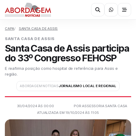
CAPA
SANTA CASA DE ASSIS
SANTA CASA DE ASSIS
Santa Casa de Assis participa
do 33º Congresso FEHOSP
E reafirma posição como hospital de referência para Assis e
região.
ABORDAGEM NOTÍCIAS
JORNALISMO LOCAL E REGIONAL
30/04/2024 ÀS 00:00
POR ASSESSORIA SANTA CASA
ATUALIZADA EM 19/10/2024 ÀS 11:05