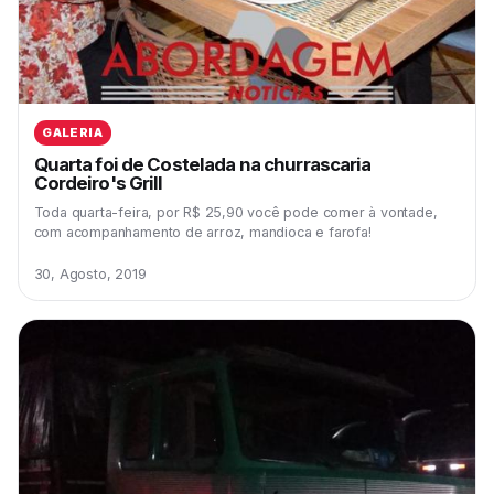
GALERIA
Quarta foi de Costelada na churrascaria
Cordeiro's Grill
Toda quarta-feira, por R$ 25,90 você pode comer à vontade,
com acompanhamento de arroz, mandioca e farofa!
30, Agosto, 2019