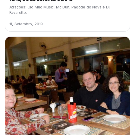
Atrações: Old Mug Music, Mc Duh, Pagode do Nova e Dj
Favaretto.
11, Setembro, 2019