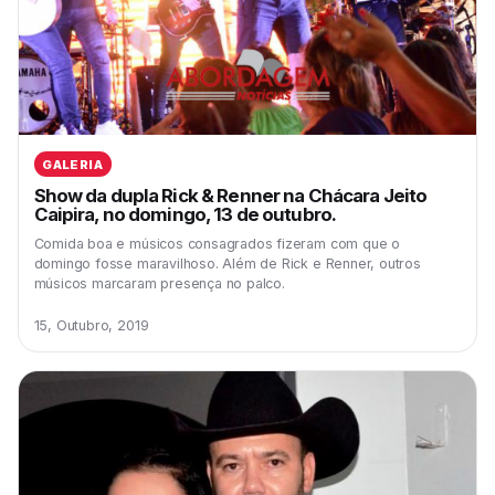
GALERIA
Show da dupla Rick & Renner na Chácara Jeito
Caipira, no domingo, 13 de outubro.
Comida boa e músicos consagrados fizeram com que o
domingo fosse maravilhoso. Além de Rick e Renner, outros
músicos marcaram presença no palco.
15, Outubro, 2019