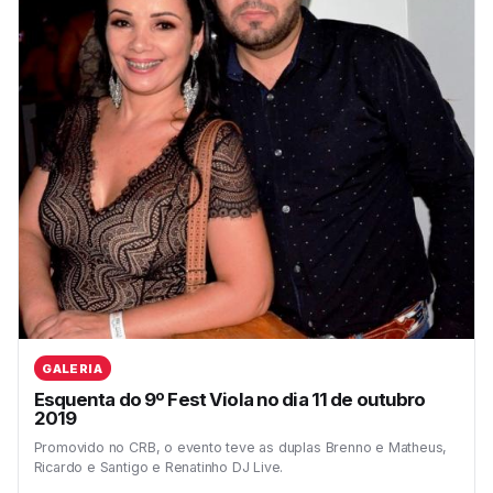
GALERIA
Esquenta do 9º Fest Viola no dia 11 de outubro
2019
Promovido no CRB, o evento teve as duplas Brenno e Matheus,
Ricardo e Santigo e Renatinho DJ Live.