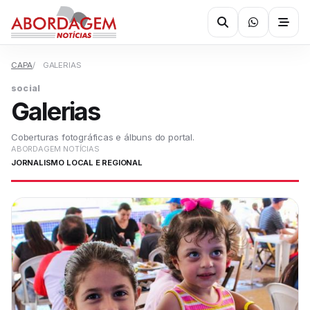
CAPA
GALERIAS
social
Galerias
Coberturas fotográficas e álbuns do portal.
ABORDAGEM NOTÍCIAS
JORNALISMO LOCAL E REGIONAL