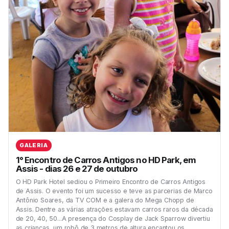
GALERIA
1° Encontro de Carros Antigos no HD Park, em
Assis - dias 26 e 27 de outubro
O HD Park Hotel sediou o Primeiro Encontro de Carros Antigos
de Assis. O evento foi um sucesso e teve as parcerias de Marco
Antônio Soares, da TV COM e a galera do Mega Chopp de
Assis. Dentre as várias atrações estavam carros raros da década
de 20, 40, 50...A presença do Cosplay de Jack Sparrow divertiu
as crianças, um robô de 3 metros de altura encantou os