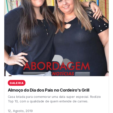
GALERIA
Almoço do Dia dos Pais no Cordeiro's Grill
Casa lotada para comemorar uma data super especial. Rodízio
Top 10, com a qualidade de quem entende de carnes.
12, Agosto, 2019