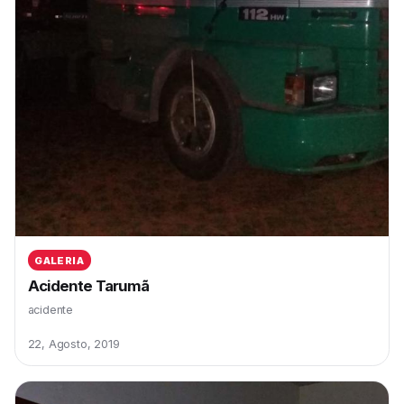
GALERIA
Acidente Tarumã
acidente
22, Agosto, 2019