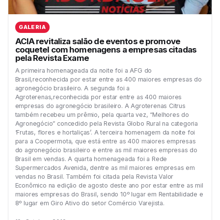
GALERIA
ACIA revitaliza salão de eventos e promove
coquetel com homenagens a empresas citadas
pela Revista Exame
A primeira homenageada da noite foi a AFG do
Brasil,reconhecida por estar entre as 400 maiores empresas do
agronegócio brasileiro. A segunda foi a
Agroterenas,reconhecida por estar entre as 400 maiores
empresas do agronegócio brasileiro. A Agroterenas Citrus
também recebeu um prêmio, pela quarta vez, “Melhores do
Agronegócio” concedido pela Revista Globo Rural na categoria
‘Frutas, flores e hortaliças’. A terceira homenagem da noite foi
para a Coopermota, que está entre as 400 maiores empresas
do agronegócio brasileiro e entre as mil maiores empresas do
Brasil em vendas. A quarta homenageada foi a Rede
Supermercados Avenida, dentre as mil maiores empresas em
vendas no Brasil. Também foi citada pela Revista Valor
Econômico na edição de agosto deste ano por estar entre as mil
maiores empresas do Brasil, sendo 10º lugar em Rentabilidade e
8º lugar em Giro Ativo do setor Comércio Varejista.