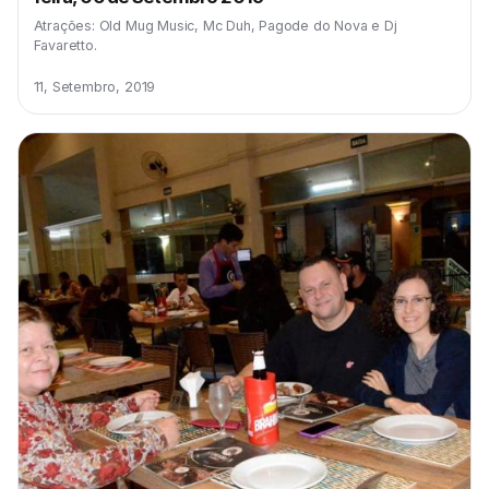
Atrações: Old Mug Music, Mc Duh, Pagode do Nova e Dj
Favaretto.
11, Setembro, 2019