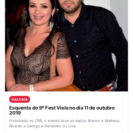
GALERIA
Esquenta do 9º Fest Viola no dia 11 de outubro
2019
Promovido no CRB, o evento teve as duplas Brenno e Matheus,
Ricardo e Santigo e Renatinho DJ Live.