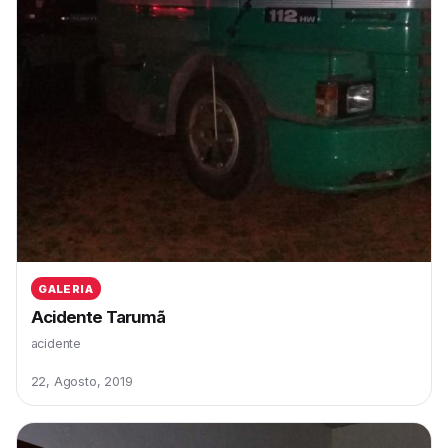
GALERIA
Acidente Tarumã
acidente
22, Agosto, 2019