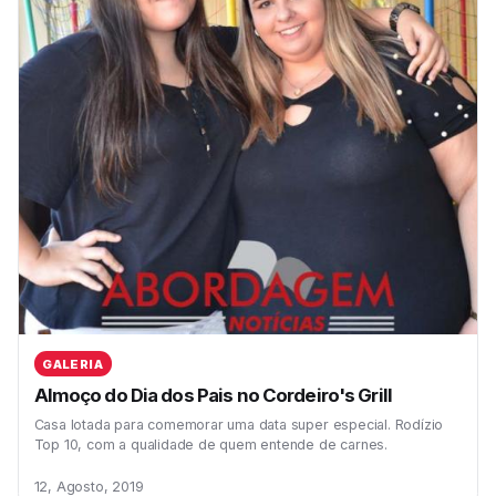
GALERIA
Almoço do Dia dos Pais no Cordeiro's Grill
Casa lotada para comemorar uma data super especial. Rodízio
Top 10, com a qualidade de quem entende de carnes.
12, Agosto, 2019