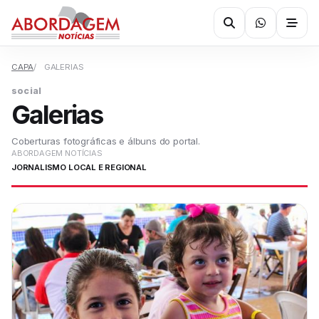
CAPA
GALERIAS
social
Galerias
Coberturas fotográficas e álbuns do portal.
ABORDAGEM NOTÍCIAS
JORNALISMO LOCAL E REGIONAL