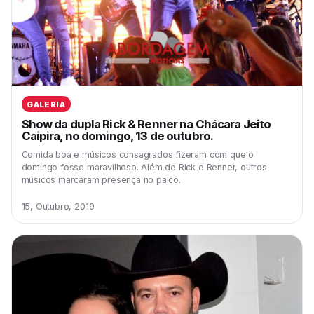
GALERIA
Show da dupla Rick & Renner na Chácara Jeito
Caipira, no domingo, 13 de outubro.
Comida boa e músicos consagrados fizeram com que o
domingo fosse maravilhoso. Além de Rick e Renner, outros
músicos marcaram presença no palco.
15, Outubro, 2019