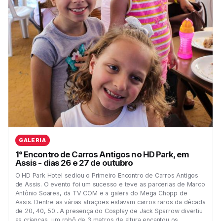
GALERIA
1° Encontro de Carros Antigos no HD Park, em
Assis - dias 26 e 27 de outubro
O HD Park Hotel sediou o Primeiro Encontro de Carros Antigos
de Assis. O evento foi um sucesso e teve as parcerias de Marco
Antônio Soares, da TV COM e a galera do Mega Chopp de
Assis. Dentre as várias atrações estavam carros raros da década
de 20, 40, 50...A presença do Cosplay de Jack Sparrow divertiu
as crianças, um robô de 3 metros de altura encantou os