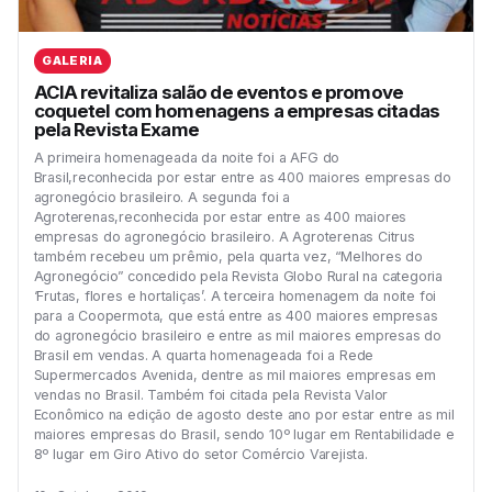
GALERIA
ACIA revitaliza salão de eventos e promove
coquetel com homenagens a empresas citadas
pela Revista Exame
A primeira homenageada da noite foi a AFG do
Brasil,reconhecida por estar entre as 400 maiores empresas do
agronegócio brasileiro. A segunda foi a
Agroterenas,reconhecida por estar entre as 400 maiores
empresas do agronegócio brasileiro. A Agroterenas Citrus
também recebeu um prêmio, pela quarta vez, “Melhores do
Agronegócio” concedido pela Revista Globo Rural na categoria
‘Frutas, flores e hortaliças’. A terceira homenagem da noite foi
para a Coopermota, que está entre as 400 maiores empresas
do agronegócio brasileiro e entre as mil maiores empresas do
Brasil em vendas. A quarta homenageada foi a Rede
Supermercados Avenida, dentre as mil maiores empresas em
vendas no Brasil. Também foi citada pela Revista Valor
Econômico na edição de agosto deste ano por estar entre as mil
maiores empresas do Brasil, sendo 10º lugar em Rentabilidade e
8º lugar em Giro Ativo do setor Comércio Varejista.