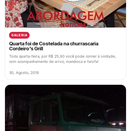
GALERIA
Quarta foi de Costelada na churrascaria
Cordeiro's Grill
Toda quarta-feira, por R$ 25,90 você pode comer à vontade,
com acompanhamento de arroz, mandioca e farofa!
30, Agosto, 2019