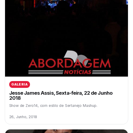
GALERIA
Jesse James Assis, Sexta-feira, 22 de Junho
2018
Show de Zero14, com estilo de Sertanejo Mashup.
26, Junho, 2018