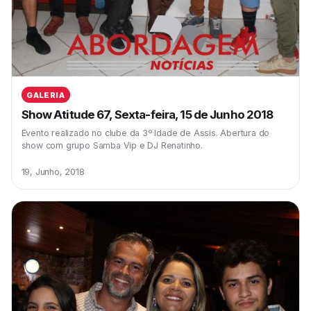
GALERIA
Show Atitude 67, Sexta-feira, 15 de Junho 2018
Evento realizado no clube da 3º Idade de Assis. Abertura do
show com grupo Samba Vip e DJ Renatinho.
19, Junho, 2018