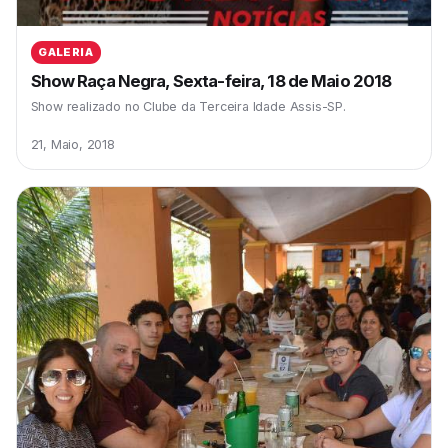
GALERIA
Show Raça Negra, Sexta-feira, 18 de Maio 2018
Show realizado no Clube da Terceira Idade Assis-SP.
21, Maio, 2018