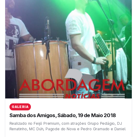
GALERIA
Samba dos Amigos, Sábado, 19 de Maio 2018
Realizado no Feijó Premium, com atrações Grupo Pedágio, DJ
Renatinho, MC Dúh, Pagode do Nova e Pedro Gramado e Daniel.