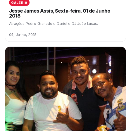
GALERIA
Jesse James Assis, Sexta-feira, 01 de Junho
2018
Atrações Pedro Granado e Daniel e DJ João Lucas.
04, Junho, 2018