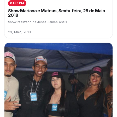
GALERIA
Show Mariana e Mateus, Sexta-feira, 25 de Maio
2018
Show realizado na Jesse James Assis.
29, Maio, 2018