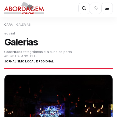
CAPA
GALERIAS
social
Galerias
Coberturas fotográficas e álbuns do portal.
ABORDAGEM NOTÍCIAS
JORNALISMO LOCAL E REGIONAL