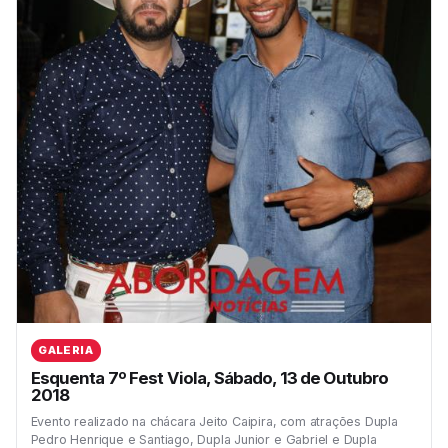
GALERIA
Esquenta 7º Fest Viola, Sábado, 13 de Outubro
2018
Evento realizado na chácara Jeito Caipira, com atrações Dupla
Pedro Henrique e Santiago, Dupla Junior e Gabriel e Dupla