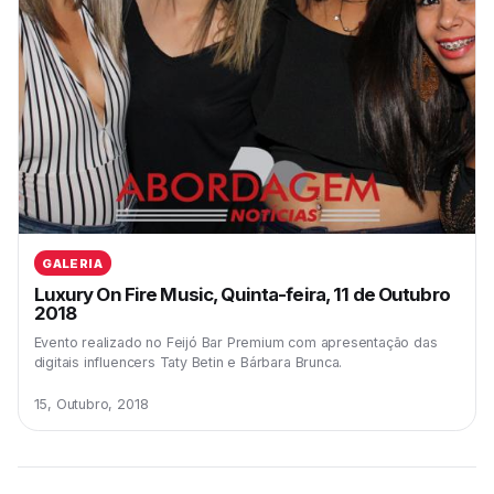
GALERIA
Luxury On Fire Music, Quinta-feira, 11 de Outubro
2018
Evento realizado no Feijó Bar Premium com apresentação das
digitais influencers Taty Betin e Bárbara Brunca.
15, Outubro, 2018