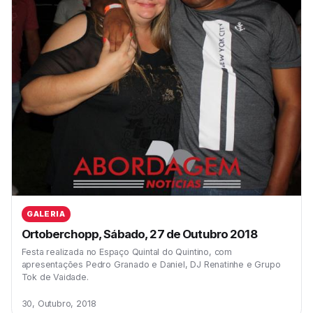
GALERIA
Ortoberchopp, Sábado, 27 de Outubro 2018
Festa realizada no Espaço Quintal do Quintino, com
apresentações Pedro Granado e Daniel, DJ Renatinhe e Grupo
Tok de Vaidade.
30, Outubro, 2018