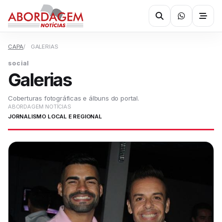
CAPA
GALERIAS
social
Galerias
Coberturas fotográficas e álbuns do portal.
ABORDAGEM NOTÍCIAS
JORNALISMO LOCAL E REGIONAL