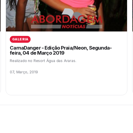
GALERIA
CarnaDanger - Edição Praia/Neon, Segunda-
feira, 04 de Março 2019
Realizado no Resort Água das Araras.
07, Março, 2019