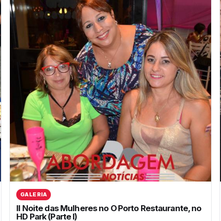
GALERIA
II Noite das Mulheres no O Porto Restaurante, no
HD Park (Parte I)