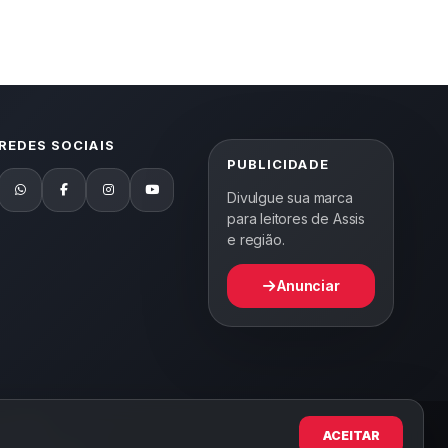
REDES SOCIAIS
PUBLICIDADE
Divulgue sua marca
para leitores de Assis
e região.
Anunciar
or WEB5.
ACEITAR