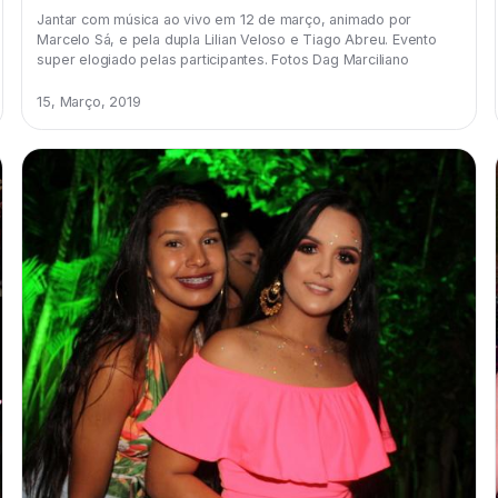
Jantar com música ao vivo em 12 de março, animado por
Marcelo Sá, e pela dupla Lilian Veloso e Tiago Abreu. Evento
super elogiado pelas participantes. Fotos Dag Marciliano
15, Março, 2019