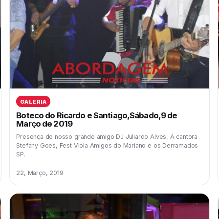
GALERIA
Boteco do Ricardo e Santiago,Sábado,9 de
Março de 2019
Presença do nosso grande amigo DJ Juliardo Alves, A cantora
Stefany Goes, Fest Viola Amigos do Mariano e os Derramados
SP.
22, Março, 2019