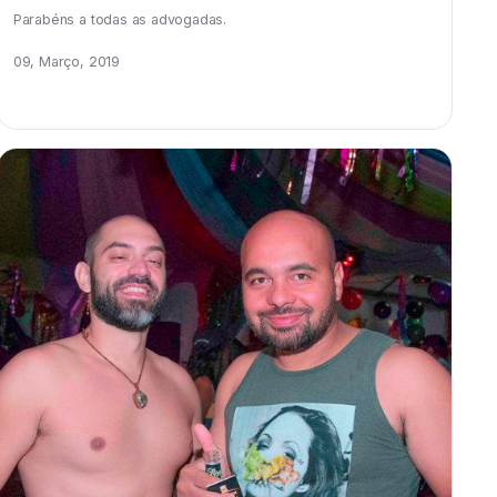
Parabéns a todas as advogadas.
09, Março, 2019