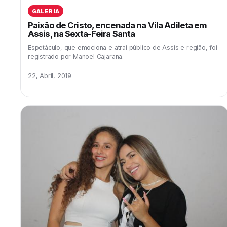
GALERIA
Paixão de Cristo, encenada na Vila Adileta em
Assis, na Sexta-Feira Santa
Espetáculo, que emociona e atrai público de Assis e região, foi
registrado por Manoel Cajarana.
22, Abril, 2019