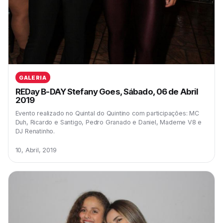
GALERIA
REDay B-DAY Stefany Goes, Sábado, 06 de Abril
2019
Evento realizado no Quintal do Quintino com participações: MC
Duh, Ricardo e Santigo, Pedro Granado e Daniel, Mademe V8 e
DJ Renatinho.
10, Abril, 2019