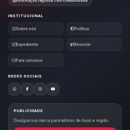
Informação regional com credibilidade
INSTITUCIONAL
Sobre nós
Política
Expediente
Anuncie
Fale conosco
REDES SOCIAIS
PUBLICIDADE
Divulgue sua marca para leitores de Assis e região.