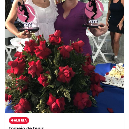
GALERIA
torneio de tenis