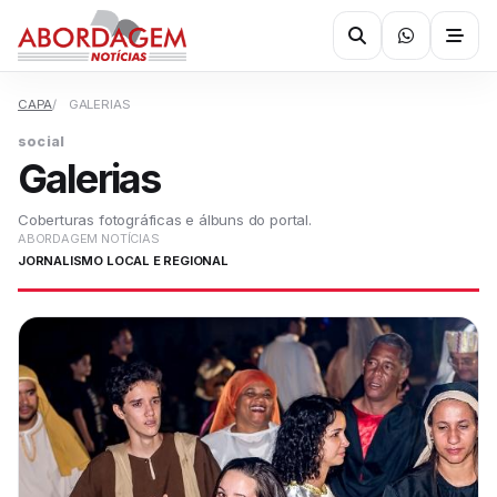
CAPA
GALERIAS
social
Galerias
Coberturas fotográficas e álbuns do portal.
ABORDAGEM NOTÍCIAS
JORNALISMO LOCAL E REGIONAL