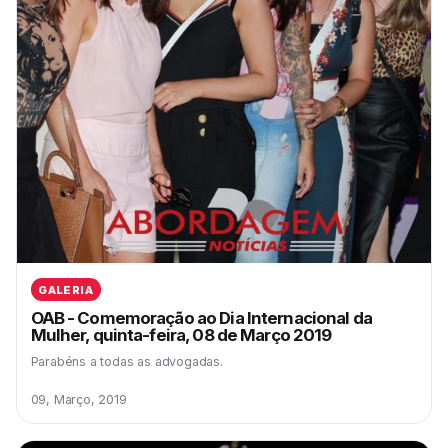
GALERIA
OAB - Comemoração ao Dia Internacional da
Mulher, quinta-feira, 08 de Março 2019
Parabéns a todas as advogadas.
09, Março, 2019