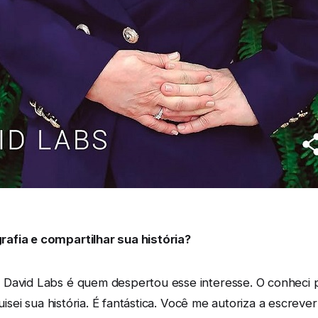
afia e compartilhar sua história?
David Labs é quem despertou esse interesse. O conheci po
uisei sua história. É fantástica. Você me autoriza a escreve