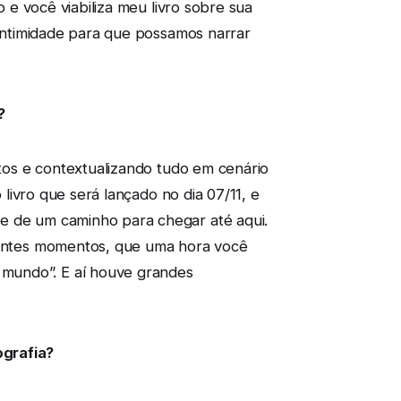
o e você viabiliza meu livro sobre sua
a intimidade para que possamos narrar
?
atos e contextualizando tudo em cenário
 livro que será lançado no dia 07/11, e
te de um caminho para chegar até aqui.
erentes momentos, que uma hora você
 mundo”. E aí houve grandes
grafia?