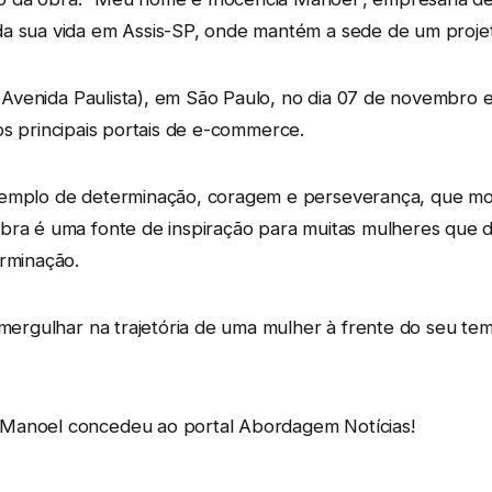
a sua vida em Assis-SP, onde mantém a sede de um projeto
a (Avenida Paulista), em São Paulo, no dia 07 de novembro 
nos principais portais de e-commerce.
xemplo de determinação, coragem e perseverança, que mos
obra é uma fonte de inspiração para muitas mulheres que 
erminação.
á mergulhar na trajetória de uma mulher à frente do seu t
 Manoel concedeu ao portal Abordagem Notícias!