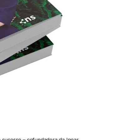
 sucesso – cofundadora da Inoar