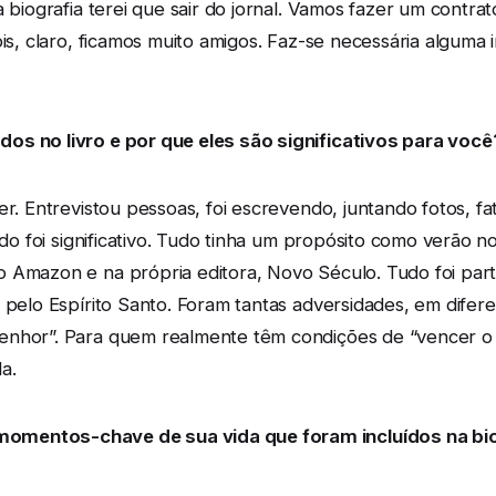
 biografia terei que sair do jornal. Vamos fazer um contrat
ois, claro, ficamos muito amigos. Faz-se necessária algum
os no livro e por que eles são significativos para você
er. Entrevistou pessoas, foi escrevendo, juntando fotos, f
udo foi significativo. Tudo tinha um propósito como verão no
 Amazon e na própria editora, Novo Século. Tudo foi par
o pelo Espírito Santo. Foram tantas adversidades, em dif
enhor”. Para quem realmente têm condições de “vencer o
a.
omentos-chave de sua vida que foram incluídos na bio