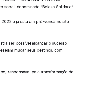
 social, denominado “Beleza Solidária”.
e 2023 e já está em pré-venda no site
tra ser possível alcançar o sucesso
desejam mudar seus destinos, com
empo, responsável pela transformação da