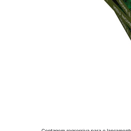
Contagem regressiva para o lançamento