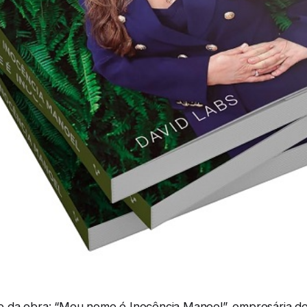
 da obra: “Meu nome é Inocência Manoel”, empresária de