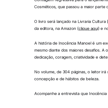
Cosméticos, que passou a maior parte d
O livro será lançado na Livraria Cultur
da editora, na Amazon (
clique aqu
i) e 
A história de Inocência Manoel é um e
mesmo diante dos maiores desafios. A 
dedicação, coragem, criatividade e det
No volume, de 304 páginas, o leitor ir
concepção e de hábitos de beleza.
Acompanhe a entrevista que Inocência