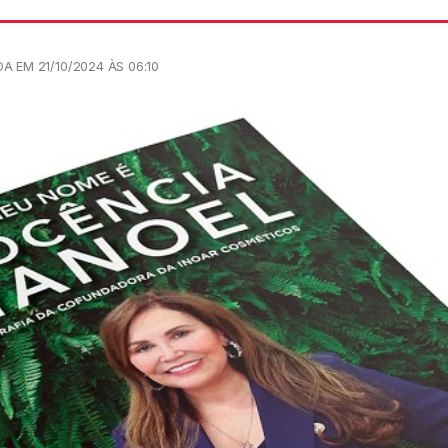
A EM 21/10/2024 ÀS 06:10