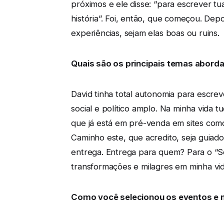
próximos e ele disse: “para escrever tua
história”. Foi, então, que começou. Dep
experiências, sejam elas boas ou ruins.
Quais são os principais temas abordad
David tinha total autonomia para escrev
social e político amplo. Na minha vida t
que já está em pré-venda em sites como
Caminho este, que acredito, seja guiad
entrega. Entrega para quem? Para o “S
transformações e milagres em minha vid
Como você selecionou os eventos e m