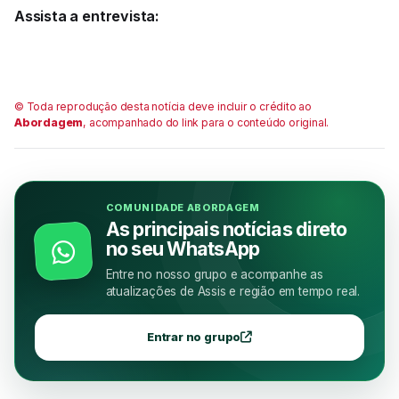
Assista a entrevista:
© Toda reprodução desta notícia deve incluir o crédito ao
Abordagem
, acompanhado do link para o conteúdo original.
COMUNIDADE ABORDAGEM
As principais notícias direto
no seu WhatsApp
Entre no nosso grupo e acompanhe as
atualizações de Assis e região em tempo real.
Entrar no grupo