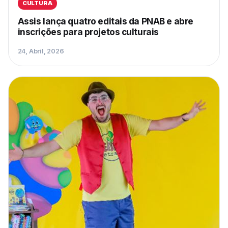
CULTURA
Assis lança quatro editais da PNAB e abre
inscrições para projetos culturais
24, Abril, 2026