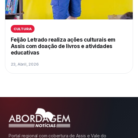
CULTURA
Feijão Letrado realiza ações culturais em
Assis com doação de livros e atividades
educativas
23, Abril, 2026
Portal regional com cobertura de Assis e Vale do