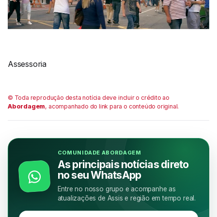
Assessoria
© Toda reprodução desta notícia deve incluir o crédito ao
Abordagem
, acompanhado do link para o conteúdo original.
COMUNIDADE ABORDAGEM
As principais notícias direto
no seu WhatsApp
Entre no nosso grupo e acompanhe as
atualizações de Assis e região em tempo real.