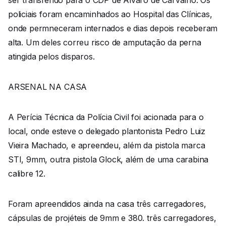
ser transferido para o CDP de Álvaro de Carvalho. Os
policiais foram encaminhados ao Hospital das Clínicas,
onde permneceram internados e dias depois receberam
alta. Um deles correu risco de amputação da perna
atingida pelos disparos.
ARSENAL NA CASA
A Perícia Técnica da Polícia Civil foi acionada para o
local, onde esteve o delegado plantonista Pedro Luiz
Vieira Machado, e apreendeu, além da pistola marca
STI, 9mm, outra pistola Glock, além de uma carabina
calibre 12.
Foram apreendidos ainda na casa três carregadores,
cápsulas de projéteis de 9mm e 380. três carregadores,