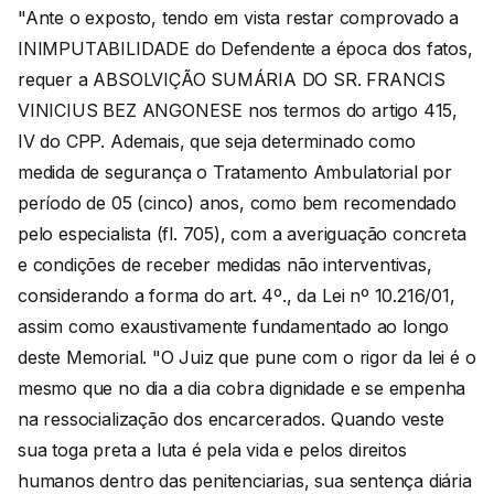
"Ante o exposto, tendo em vista restar comprovado a
INIMPUTABILIDADE do Defendente a época dos fatos,
requer a ABSOLVIÇÃO SUMÁRIA DO SR. FRANCIS
VINICIUS BEZ ANGONESE nos termos do artigo 415,
IV do CPP. Ademais, que seja determinado como
medida de segurança o Tratamento Ambulatorial por
período de 05 (cinco) anos, como bem recomendado
pelo especialista (fl. 705), com a averiguação concreta
e condições de receber medidas não interventivas,
considerando a forma do art. 4º., da Lei nº 10.216/01,
assim como exaustivamente fundamentado ao longo
deste Memorial. "O Juiz que pune com o rigor da lei é o
mesmo que no dia a dia cobra dignidade e se empenha
na ressocialização dos encarcerados. Quando veste
sua toga preta a luta é pela vida e pelos direitos
humanos dentro das penitenciarias, sua sentença diária