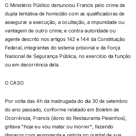
O Ministério Público denunciou Francis pelo crime de
dupla tentativa de homicídio com as qualificadoras de
assegurar a execução, a ocultação, a impunidade ou
vantagem de outro crime; e contra autoridade ou
agente descrito nos artigos 142 e 144 da Constituição
Federal, integrantes do sistema prisional e da Força
Nacional de Segurança Pública, no exercício da função
ou em decorrência dela.
O CASO
Por volta das 4h da madrugada do dia 30 de setembro
do ano passado, conforme relatado em Boletim de
Ocorrência, Francis (dono do Restaurante Peixinhos),
gritava "hoje eu vou matar ou morrer", fazendo
disparos com espingarda e pistola no quintal de sua