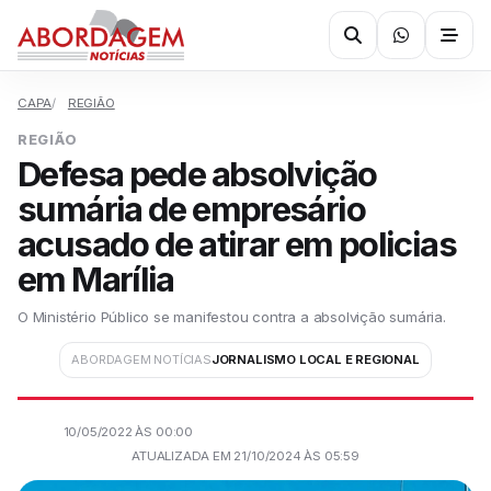
CAPA
REGIÃO
REGIÃO
Defesa pede absolvição
sumária de empresário
acusado de atirar em policias
em Marília
O Ministério Público se manifestou contra a absolvição sumária.
ABORDAGEM NOTÍCIAS
JORNALISMO LOCAL E REGIONAL
10/05/2022 ÀS 00:00
ATUALIZADA EM 21/10/2024 ÀS 05:59