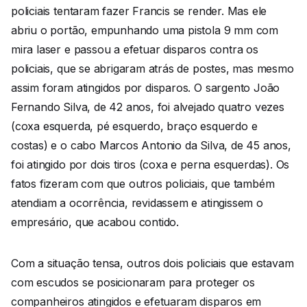
policiais tentaram fazer Francis se render. Mas ele
abriu o portão, empunhando uma pistola 9 mm com
mira laser e passou a efetuar disparos contra os
policiais, que se abrigaram atrás de postes, mas mesmo
assim foram atingidos por disparos. O sargento João
Fernando Silva, de 42 anos, foi alvejado quatro vezes
(coxa esquerda, pé esquerdo, braço esquerdo e
costas) e o cabo Marcos Antonio da Silva, de 45 anos,
foi atingido por dois tiros (coxa e perna esquerdas). Os
fatos fizeram com que outros policiais, que também
atendiam a ocorrência, revidassem e atingissem o
empresário, que acabou contido.
Com a situação tensa, outros dois policiais que estavam
com escudos se posicionaram para proteger os
companheiros atingidos e efetuaram disparos em