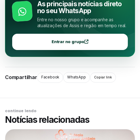
As principais notícias direto
no seu WhatsApp
Entre no nosso grupo e acompanhe as
atualizações de Assis e região em tempo real.
Entrar no grupo
Compartilhar
Facebook
WhatsApp
Copiar link
continue lendo
Notícias relacionadas