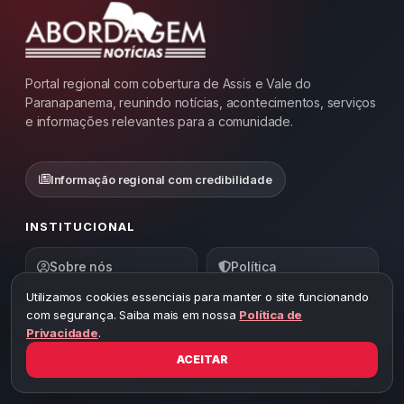
Portal regional com cobertura de Assis e Vale do
Paranapanema, reunindo notícias, acontecimentos, serviços
e informações relevantes para a comunidade.
Informação regional com credibilidade
INSTITUCIONAL
Sobre nós
Política
Utilizamos cookies essenciais para manter o site funcionando
com segurança. Saiba mais em nossa
Política de
Expediente
Anuncie
Privacidade
.
ACEITAR
Fale conosco