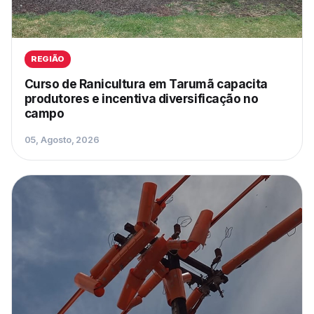
REGIÃO
Curso de Ranicultura em Tarumã capacita
produtores e incentiva diversificação no
campo
05, Agosto, 2026