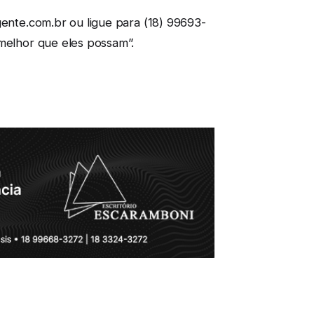
gente.com.br ou ligue para (18) 99693-
 melhor que eles possam”.