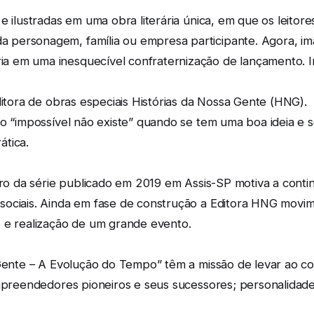
e ilustradas em uma obra literária única, em que os leitor
personagem, família ou empresa participante. Agora, ima
a em uma inesquecível confraternização de lançamento. 
ditora de obras especiais Histórias da Nossa Gente (HNG). 
o “impossível não existe” quando se tem uma boa ideia e s
ática.
ivro da série publicado em 2019 em Assis-SP motiva a cont
sociais. Ainda em fase de construção a Editora HNG movi
 e realização de um grande evento.
 Gente – A Evolução do Tempo” têm a missão de levar ao c
empreendedores pioneiros e seus sucessores; personalida