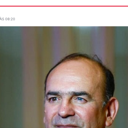
ÀS 08:20