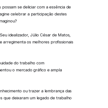
es possam se deliciar com a essência de
gine celebrar a participação destes
Imaginou?
Seu idealizador, Júlio César de Matos,
e arregimenta os melhores profissionais
inuidade do trabalho com
mentou o mercado gráfico e ampla
onhecimento ou trazer a lembrança das
des que deixaram um legado de trabalho