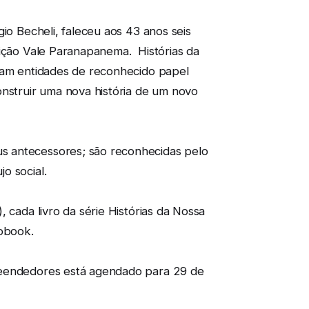
io Becheli, faleceu aos 43 anos seis
dição Vale Paranapanema. Histórias da
ciam entidades de reconhecido papel
onstruir uma nova história de um novo
s antecessores; são reconhecidas pelo
jo social.
 cada livro da série Histórias da Nossa
iobook.
preendedores está agendado para 29 de