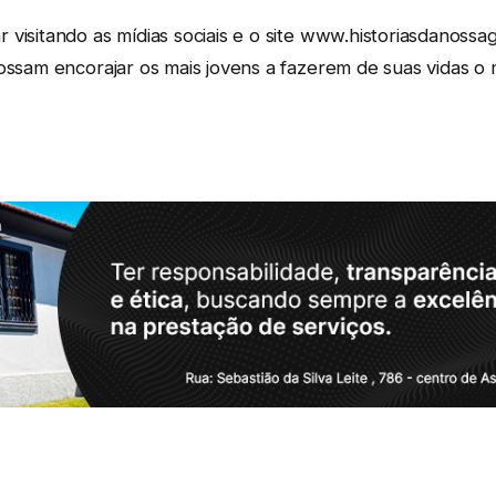
visitando as mídias sociais e o site www.historiasdanossa
possam encorajar os mais jovens a fazerem de suas vidas o