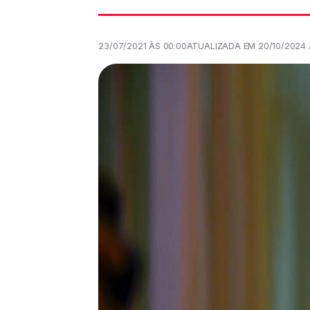
23/07/2021 ÀS 00:00
ATUALIZADA EM 20/10/2024 