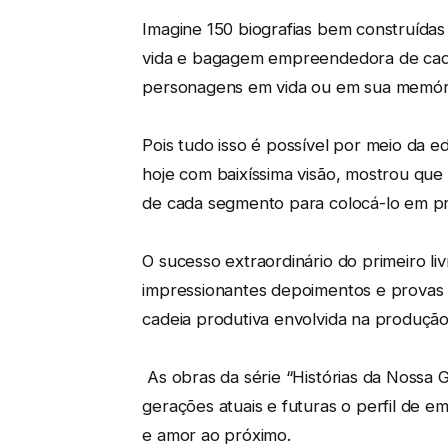
Imagine 150 biografias bem construídas 
vida e bagagem empreendedora de cada 
personagens em vida ou em sua memóri
Pois tudo isso é possível por meio da e
hoje com baixíssima visão, mostrou que 
de cada segmento para colocá-lo em pr
O sucesso extraordinário do primeiro l
impressionantes depoimentos e provas 
cadeia produtiva envolvida na produção
As obras da série “Histórias da Nossa
gerações atuais e futuras o perfil de 
e amor ao próximo.