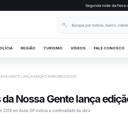
Segunda noite da Feira do Produtor Rural m
Buscar notícias
OLÍCIA
REGIÃO
TURISMO
VÍDEOS
FALE CONOSCO
NOSSA GENTE LANÇA EDIÇÃO AGRONEGÓCIOS
ias da Nossa Gente lança edi
em 2019 em Assis-SP motiva a continuidade da obra.