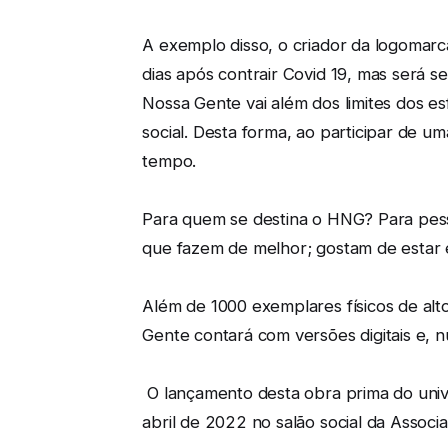
A exemplo disso, o criador da logomarca
dias após contrair Covid 19, mas será 
Nossa Gente vai além dos limites dos e
social. Desta forma, ao participar de 
tempo.
Para quem se destina o HNG? Para pess
que fazem de melhor; gostam de estar e
Além de 1000 exemplares físicos de alto
Gente contará com versões digitais e, 
O lançamento desta obra prima do univ
abril de 2022 no salão social da Associa