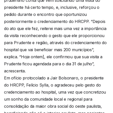
prudentino conta que vem solicitando uma visita do
presidente há certo tempo, e, inclusive, reforçou o
pedido durante o encontro que oportunizou
posteriormente o credenciamento do HRCPP. “Depois
do ato que ele fez, reiterei mais uma vez a importância
da visita reconhecendo o gesto que ele proporcionou
para Prudente e região, através do credenciamento do
hospital que vai beneficiar mais 200 municípios”,
explica. “Hoje ontem], ele confirmou que sua visita a
Prudente ficou agendada para o dia 31 de julho”,
acrescenta.
Em ofício protocolado a Jair Bolsonaro, o presidente
do HRCPP, Felício Sylla, o agradeceu pelo gesto do
credenciamento ao hospital, uma vez que concretizou
um sonho da comunidade local e regional para
consolidação da maior obra social do oeste paulista,