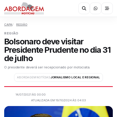
CAPA
REGIÃO
REGIÃO
Bolsonaro deve visitar
Presidente Prudente no dia 31
de julho
O presidente deverá ser recepcionado por motociata.
ABORDAGEM NOTÍCIAS
JORNALISMO LOCAL E REGIONAL
14/07/2021 ÀS 00:00
ATUALIZADA EM 19/10/2024 ÀS 04:03