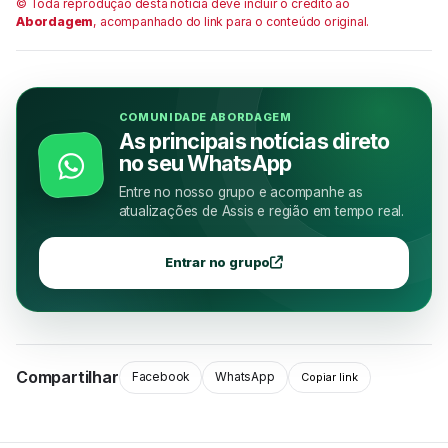
© Toda reprodução desta notícia deve incluir o crédito ao
Abordagem
, acompanhado do link para o conteúdo original.
COMUNIDADE ABORDAGEM
As principais notícias direto
no seu WhatsApp
Entre no nosso grupo e acompanhe as
atualizações de Assis e região em tempo real.
Entrar no grupo
Compartilhar
Facebook
WhatsApp
Copiar link