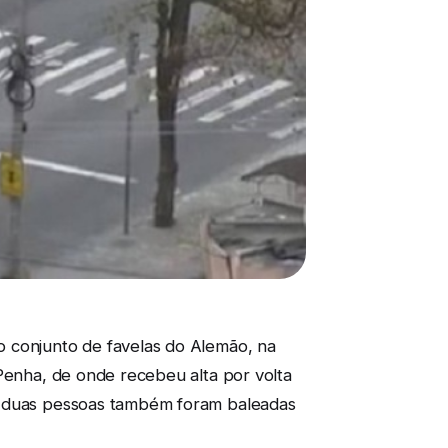
o conjunto de favelas do Alemão, na
 Penha, de onde recebeu alta por volta
as duas pessoas também foram baleadas