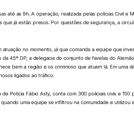
s até as 9h. A operação, realizada pelas polícias Civil e M
s que já estão presos. Por questões de segurança, a circu
m atuação no momento, já que comanda a equipe que invest
res da 45ª DP, a delegacia do conjunto de favelas do Alemã
hece bem a região e os criminoso que atuam lá. Em uma d
sos ligados ao tráfico.
Polícia Fábio Asty, conta com 300 policiais civis e 150 pol
uando uma equipe se infiltrou na comunidade e utilizou