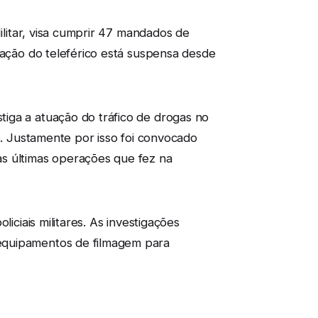
ilitar, visa cumprir 47 mandados de
lação do teleférico está suspensa desde
iga a atuação do tráfico de drogas no
o. Justamente por isso foi convocado
as últimas operações que fez na
iciais militares. As investigações
 equipamentos de filmagem para