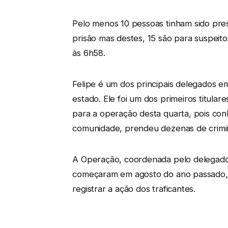
Pelo menos 10 pessoas tinham sido presa
prisão mas destes, 15 são para suspeito
às 6h58.
Felipe é um dos principais delegados e
estado. Ele foi um dos primeiros titula
para a operação desta quarta, pois con
comunidade, prendeu dezenas de crimino
A Operação, coordenada pelo delegado de 
começaram em agosto do ano passado, q
registrar a ação dos traficantes.