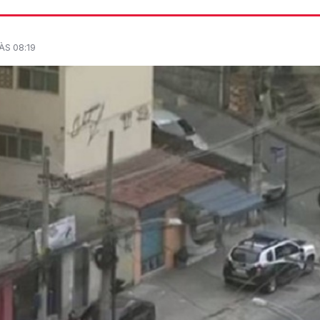
ÀS 08:19