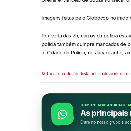
Orelha e Marcelo de Souza Fonseca, o 
Imagens feitas pelo Globocop no início 
Por volta das 7h, carros da polícia est
polícia também cumpre mandados de busc
a Cidade da Polícia, no Jacarezinho, a
© Toda reprodução desta notícia deve incluir o 
COMUNIDADE ABORDAGE
As principais
Entre no nosso grupo e aco