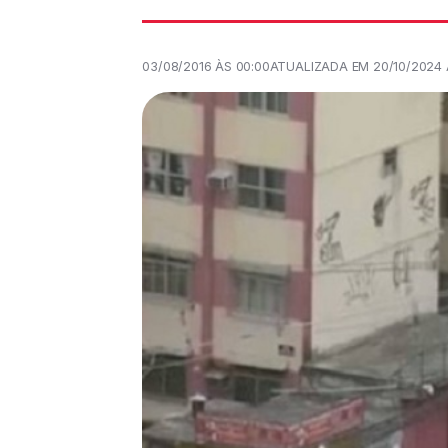
03/08/2016 ÀS 00:00
ATUALIZADA EM 20/10/2024 