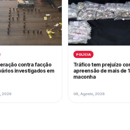
POLÍCIA
ração contra facção
Tráfico tem prejuízo c
vários investigados em
apreensão de mais de 1
maconha
, 2026
06, Agosto, 2026