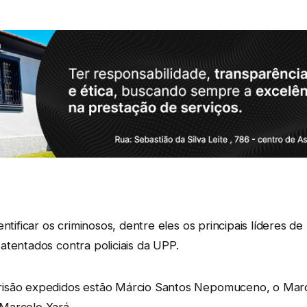
entificar os criminosos, dentre eles os principais líderes 
atentados contra policiais da UPP.
risão expedidos estão Márcio Santos Nepomuceno, o Marci