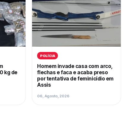
POLÍCIA
om
Homem invade casa com arco,
0 kg de
flechas e faca e acaba preso
por tentativa de feminicídio em
Assis
06, Agosto, 2026