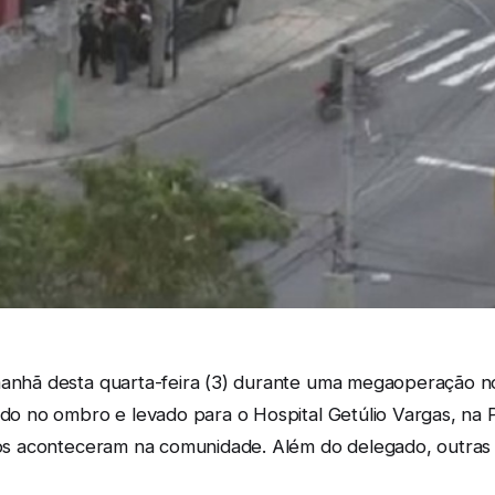
manhã desta quarta-feira (3) durante uma megaoperação n
gido no ombro e levado para o Hospital Getúlio Vargas, na
teios aconteceram na comunidade. Além do delegado, outr