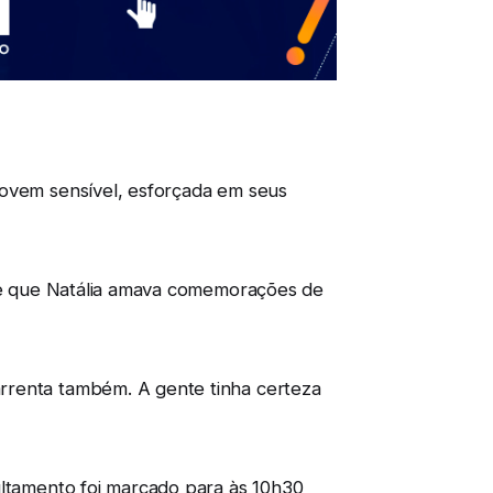
jovem sensível, esforçada em seus
o de que Natália amava comemorações de
rrenta também. A gente tinha certeza
ultamento foi marcado para às 10h30