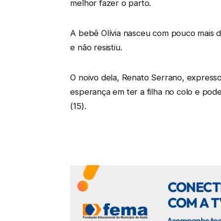
melhor fazer o parto.
A bebê Olívia nasceu com pouco mais d
e não resistiu.
O noivo dela, Renato Serrano, expressou
esperança em ter a filha no colo e pode
(15).