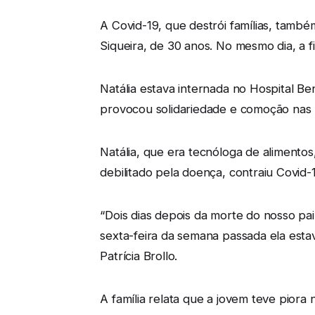
A Covid-19, que destrói famílias, tamb
Siqueira, de 30 anos. No mesmo dia, a 
Natália estava internada no Hospital B
provocou solidariedade e comoção nas re
Natália, que era tecnóloga de alimentos
debilitado pela doença, contraiu Covid-1
“Dois dias depois da morte do nosso pai,
sexta-feira da semana passada ela estav
Patrícia Brollo.
A família relata que a jovem teve piora