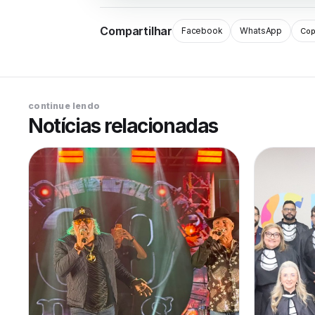
Compartilhar
Facebook
WhatsApp
Copi
continue lendo
Notícias relacionadas