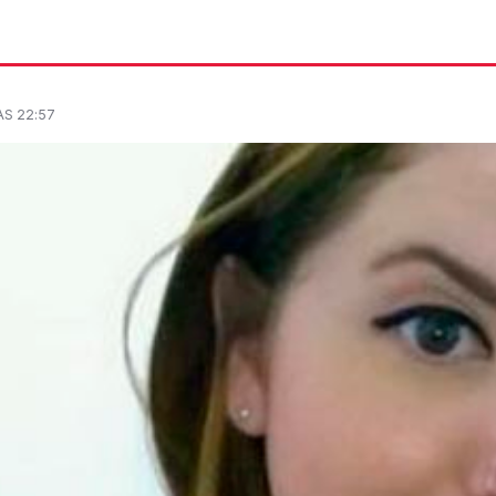
ÀS 22:57