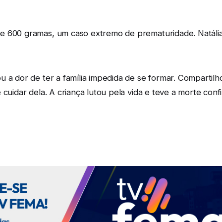
e 600 gramas, um caso extremo de prematuridade. Natália 
 a dor de ter a família impedida de se formar. Compartilh
 cuidar dela. A criança lutou pela vida e teve a morte co