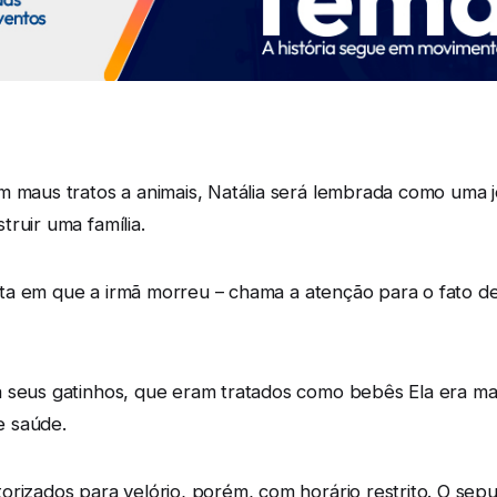
m maus tratos a animais, Natália será lembrada como uma 
ruir uma família.
, data em que a irmã morreu – chama a atenção para o fat
a seus gatinhos, que eram tratados como bebês Ela era ma
de saúde.
orizados para velório, porém, com horário restrito. O sep