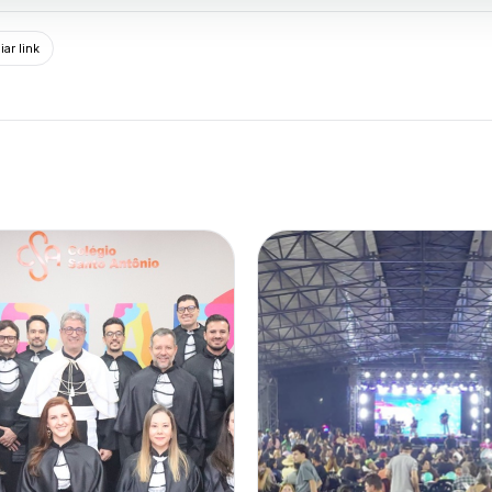
ar link