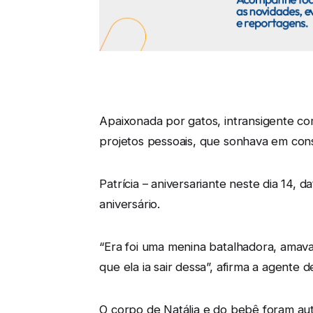
Apaixonada por gatos, intransigente co
projetos pessoais, que sonhava em const
Patrícia – aniversariante neste dia 14
aniversário.
“Era foi uma menina batalhadora, amav
que ela ia sair dessa”, afirma a agente 
O corpo de Natália e do bebê foram aut