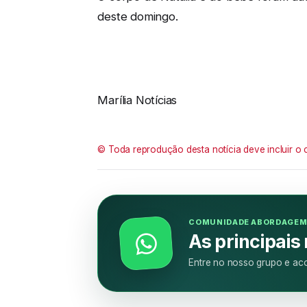
deste domingo.
Marília Notícias
© Toda reprodução desta notícia deve incluir o 
COMUNIDADE ABORDAGE
As principais
Entre no nosso grupo e aco