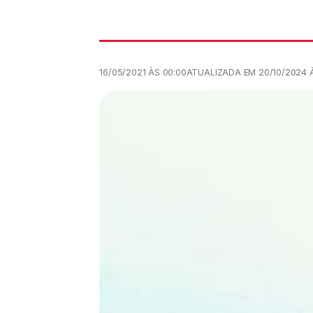
16/05/2021 ÀS 00:00
ATUALIZADA EM 20/10/2024 