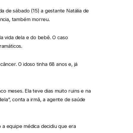
a de sábado (15) a gestante Natália de
gência, também morreu.
la vida dela e do bebê. O caso
ramáticos.
âncer. O idoso tinha 68 anos e, já
nco meses. Ela teve dias muito ruins e na
dela”, conta a irmã, a agente de saúde
do a equipe médica decidiu que era