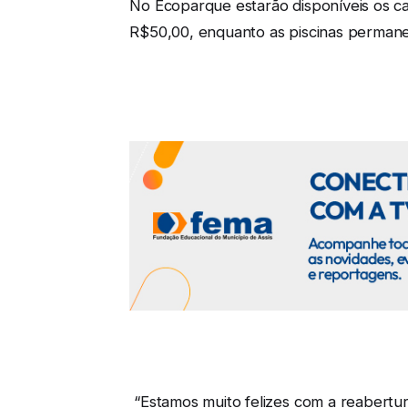
No Ecoparque estarão disponíveis os c
R$50,00, enquanto as piscinas permane
“Estamos muito felizes com a reabertur