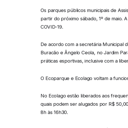
Os parques públicos municipais de Assi
partir do próximo sábado, 1º de maio. A
COVID-19.
De acordo com a secretária Municipal 
Buracão e Ângelo Ceola, no Jardim Para
práticas esportivas, inclusive com a lib
O Ecoparque e Ecolago voltam a funcion
No Ecolago estão liberados aos frequen
quais podem ser alugados por R$ 50,00,
8h às 16h30.