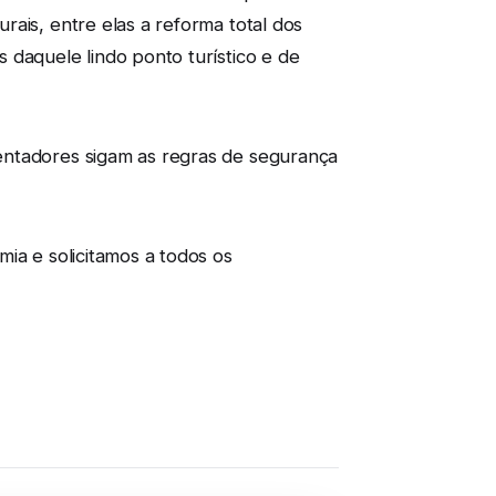
ais, entre elas a reforma total dos
 daquele lindo ponto turístico e de
entadores sigam as regras de segurança
ia e solicitamos a todos os