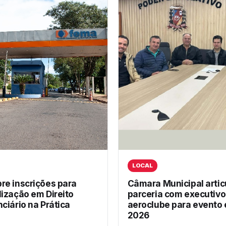
LOCAL
re inscrições para
Câmara Municipal artic
lização em Direito
parceria com executivo
ciário na Prática
aeroclube para evento
2026