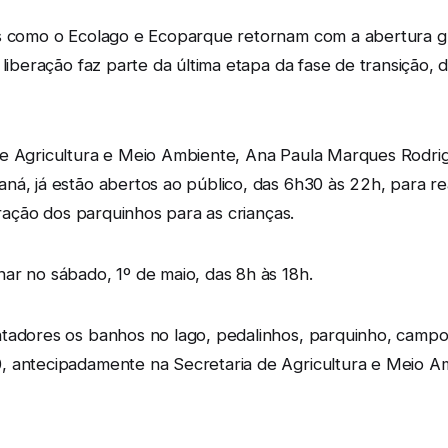
s como o Ecolago e Ecoparque retornam com a abertura gra
 liberação faz parte da última etapa da fase de transição
de Agricultura e Meio Ambiente, Ana Paula Marques Rodri
ná, já estão abertos ao público, das 6h30 às 22h, para r
eração dos parquinhos para as crianças.
ar no sábado, 1º de maio, das 8h às 18h.
tadores os banhos no lago, pedalinhos, parquinho, campo 
 antecipadamente na Secretaria de Agricultura e Meio Am