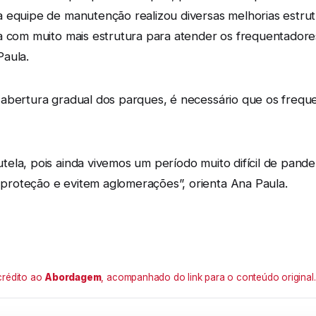
 equipe de manutenção realizou diversas melhorias estrutur
a com muito mais estrutura para atender os frequentadores
Paula.
 abertura gradual dos parques, é necessário que os frequ
la, pois ainda vivemos um período muito difícil de pandem
roteção e evitem aglomerações”, orienta Ana Paula.
crédito ao
Abordagem
, acompanhado do link para o conteúdo original.