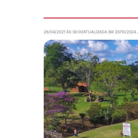
26/04/2021 ÀS 00:00
ATUALIZADA EM 20/10/2024 