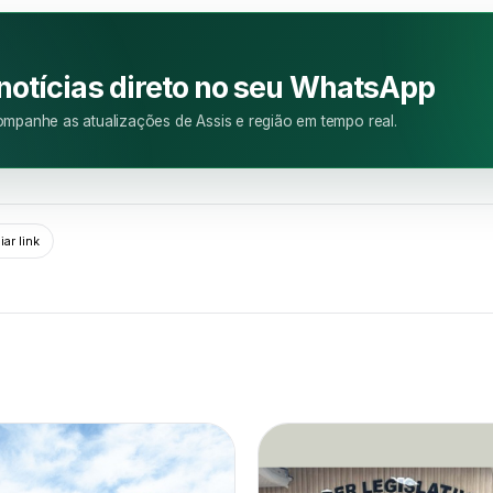
M
 notícias direto no seu WhatsApp
mpanhe as atualizações de Assis e região em tempo real.
ar link