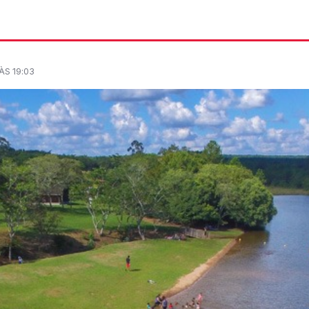
ÀS 19:03