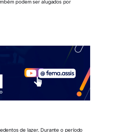
 também podem ser alugados por
sedentos de lazer. Durante o período