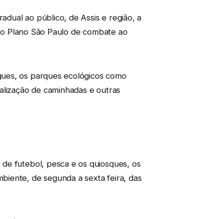
dual ao público, de Assis e região, a
, do Plano São Paulo de combate ao
gues, os parques ecológicos como
ealização de caminhadas e outras
de futebol, pesca e os quiosques, os
biente, de segunda a sexta feira, das