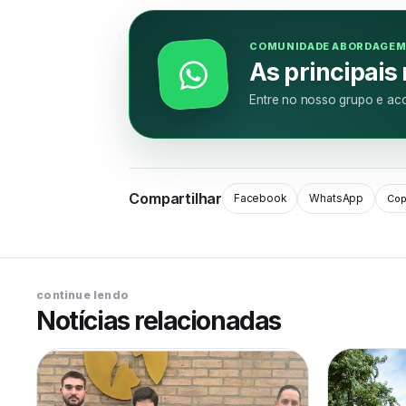
COMUNIDADE ABORDAGE
As principais
Entre no nosso grupo e aco
Compartilhar
Facebook
WhatsApp
Copi
continue lendo
Notícias relacionadas