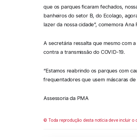
que os parques ficaram fechados, nossa
banheiros do setor B, do Ecolago, agor
lazer da nossa cidade”, comemora Ana 
A secretária ressalta que mesmo com a
contra a transmissão do COVID-19.
“Estamos reabrindo os parques com caute
frequentadores que usem máscaras de p
Assessoria da PMA
© Toda reprodução desta notícia deve incluir o 