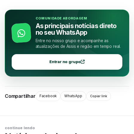
COMUNIDADE ABORDAGEM
As principais notícias direto
no seu WhatsApp
Entre no nosso grupo e acompanhe as
atualizações de Assis e região em tempo real.
Entrar no grupo
Compartilhar
Facebook
WhatsApp
Copiar link
continue lendo