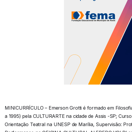
MINICURRÍCULO – Emerson Grotti é formado em Filosofia-
a 1995) pela CULTURARTE na cidade de Assis -SP; Curso d
Orientação Teatral na UNESP de Marília, Supervisão: Pro