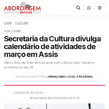
CAPA
CULTURA
CULTURA
Secretaria da Cultura divulga
calendário de atividades de
março em Assis
Último Grito de Grito de Carnaval com o Bloco Saci Tamanco
acontece no dia 29.
ABORDAGEM NOTÍCIAS
JORNALISMO LOCAL E REGIONAL
03/03/2020 ÀS 00:00
ATUALIZADA EM 20/10/2024 ÀS 12:15