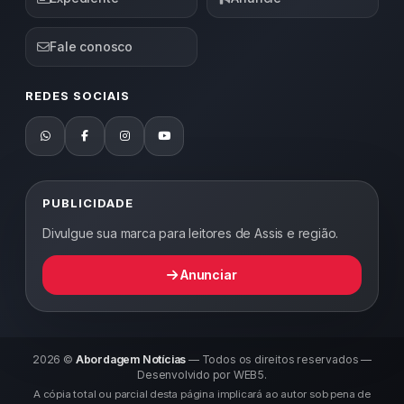
Fale conosco
REDES SOCIAIS
PUBLICIDADE
Divulgue sua marca para leitores de Assis e região.
Anunciar
2026 ©
Abordagem Notícias
— Todos os direitos reservados —
Desenvolvido por WEB5.
A cópia total ou parcial desta página implicará ao autor sob pena de