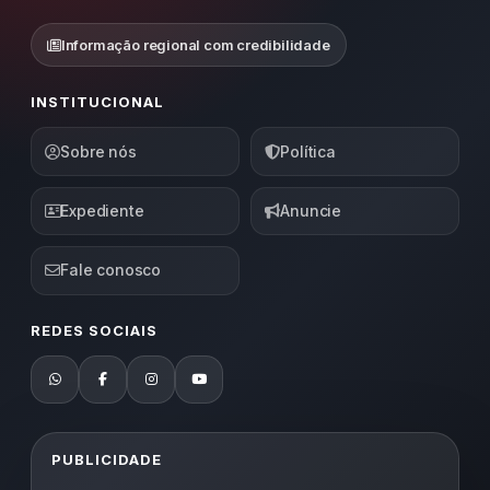
Informação regional com credibilidade
INSTITUCIONAL
Sobre nós
Política
Expediente
Anuncie
Fale conosco
REDES SOCIAIS
PUBLICIDADE