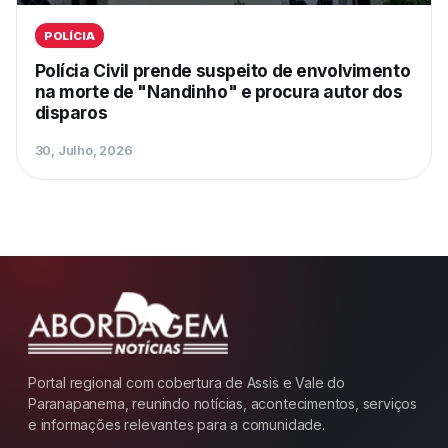
POLÍCIA
Polícia Civil prende suspeito de envolvimento
na morte de "Nandinho" e procura autor dos
disparos
30, Julho, 2026
Portal regional com cobertura de Assis e Vale do
Paranapanema, reunindo notícias, acontecimentos, serviços
e informações relevantes para a comunidade.