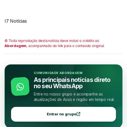
I7 Notícias
© Toda reprodução desta notícia deve incluir o crédito ao
Abordagem
, acompanhado do link para o conteúdo original.
COMUNIDADE ABORDAGEM
As principais notícias direto
no seu WhatsApp
Entre no nosso grupo e acompanhe as
atualizações de Assis e região em tempo real.
Entrar no grupo