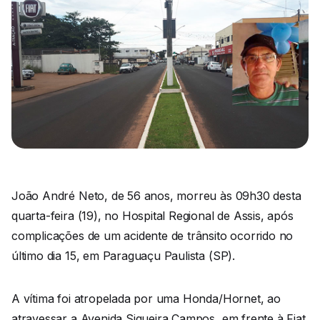
João André Neto, de 56 anos, morreu às 09h30 desta
quarta-feira (19), no Hospital Regional de Assis, após
complicações de um acidente de trânsito ocorrido no
último dia 15, em Paraguaçu Paulista (SP).
A vítima foi atropelada por uma Honda/Hornet, ao
atravessar a Avenida Siqueira Campos, em frente à Fiat