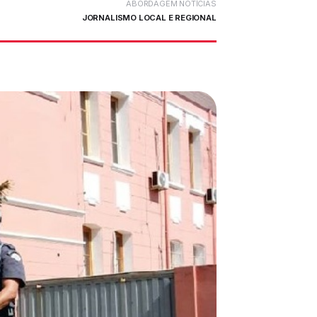
ABORDAGEM NOTÍCIAS
JORNALISMO LOCAL E REGIONAL