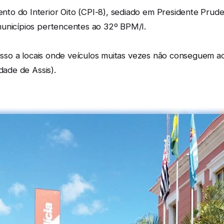
o do Interior Oito (CPI-8), sediado em Presidente Pruden
municípios pertencentes ao 32º BPM/I.
acesso a locais onde veículos muitas vezes não conseguem
dade de Assis).