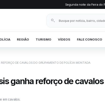
Segunda noite da Feira do Produtor Rural mant
Buscar notícias
OLÍCIA
REGIÃO
TURISMO
VÍDEOS
FALE CONOSCO
A REFORÇO DE CAVALOS DO GRUPAMENTO DE POLÍCIA MONTADA
sis ganha reforço de cavalo
se em cavalos.