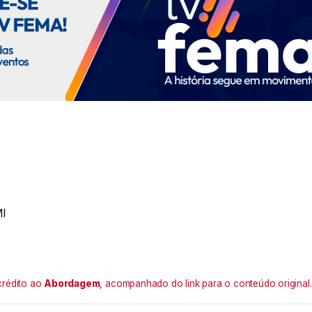
MI
crédito ao
Abordagem
, acompanhado do link para o conteúdo original.