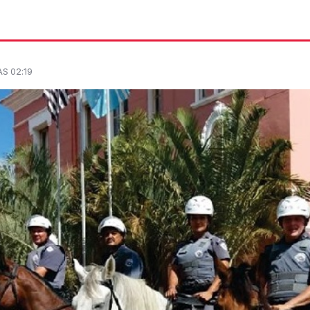
S 02:19