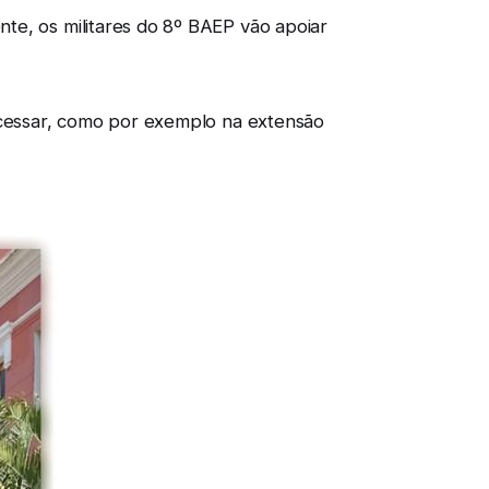
te, os militares do 8º BAEP vão apoiar
 acessar, como por exemplo na extensão