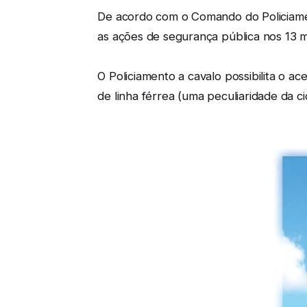
De acordo com o Comando do Policiament
as ações de segurança pública nos 13 
O Policiamento a cavalo possibilita o 
de linha férrea (uma peculiaridade da ci