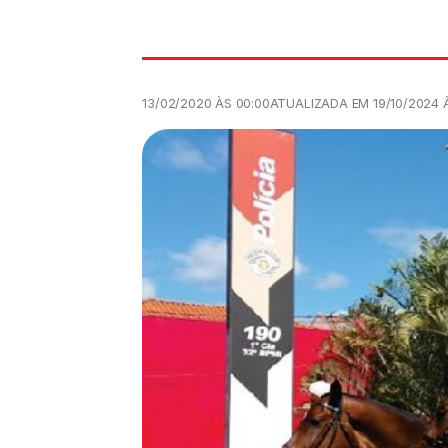
13/02/2020 ÀS 00:00
ATUALIZADA EM 19/10/2024 À