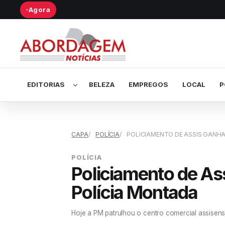
Agora
●
Abrir submenu de Editorias
EDITORIAS
BELEZA
EMPREGOS
LOCAL
P
CAPA
POLÍCIA
POLICIAMENTO DE ASSIS GANH
POLÍCIA
Policiamento de As
Polícia Montada
Hoje a PM patrulhou o centro comercial assisen