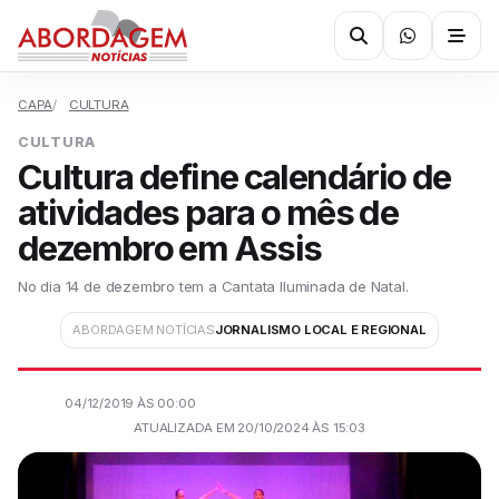
CAPA
CULTURA
CULTURA
Cultura define calendário de
atividades para o mês de
dezembro em Assis
No dia 14 de dezembro tem a Cantata Iluminada de Natal.
ABORDAGEM NOTÍCIAS
JORNALISMO LOCAL E REGIONAL
04/12/2019 ÀS 00:00
ATUALIZADA EM 20/10/2024 ÀS 15:03