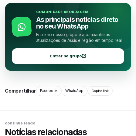
COMUNIDADE ABORDAGEM
As principais notícias direto
no seu WhatsApp
Entre no nosso grupo e acompanhe as
atualizações de Assis e região em tempo real.
Entrar no grupo
Compartilhar
Facebook
WhatsApp
Copiar link
continue lendo
Notícias relacionadas